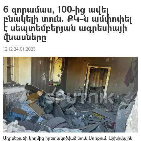
6 զորամաս, 100-ից ավել
բնակելի տուն. ՔԿ–ն ամփոփել
է սեպտեմբերյան ագրեսիայի
վնասները
12:12 24.01.2023
Ադրբեջանի կողմից հրետակոծված տուն Սոթքում. Արխիվային