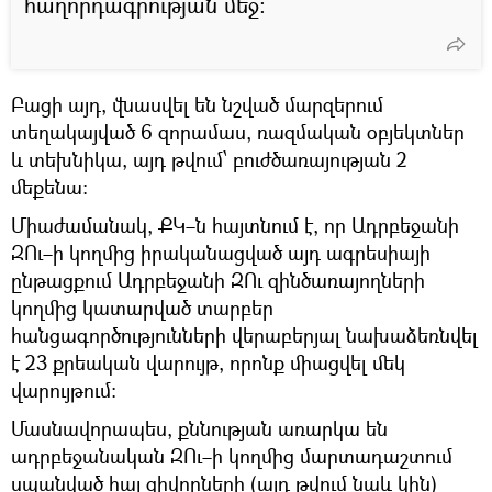
հաղորդագրության մեջ։
Բացի այդ, վնասվել են նշված մարզերում
տեղակայված 6 զորամաս, ռազմական օբյեկտներ
և տեխնիկա, այդ թվում՝ բուժծառայության 2
մեքենա:
Միաժամանակ, ՔԿ–ն հայտնում է, որ Ադրբեջանի
ԶՈւ–ի կողմից իրականացված այդ ագրեսիայի
ընթացքում Ադրբեջանի ԶՈւ զինծառայողների
կողմից կատարված տարբեր
հանցագործությունների վերաբերյալ նախաձեռնվել
է 23 քրեական վարույթ, որոնք միացվել մեկ
վարույթում:
Մասնավորապես, քննության առարկա են
ադրբեջանական ԶՈւ–ի կողմից մարտադաշտում
սպանված հայ զիվորների (այդ թվում նաև կին)