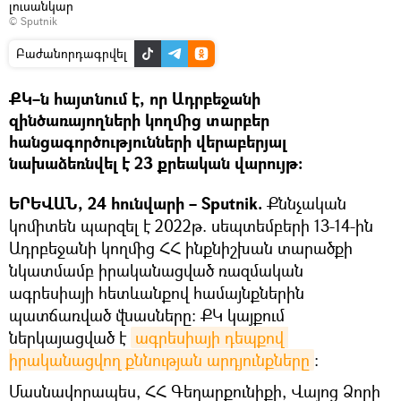
լուսանկար
© Sputnik
Բաժանորդագրվել
ՔԿ–ն հայտնում է, որ Ադրբեջանի
զինծառայողների կողմից տարբեր
հանցագործությունների վերաբերյալ
նախաձեռնվել է 23 քրեական վարույթ:
ԵՐԵՎԱՆ, 24 հունվարի – Sputnik.
Քննչական
կոմիտեն պարզել է 2022թ. սեպտեմբերի 13-14-ին
Ադրբեջանի կողմից ՀՀ ինքնիշխան տարածքի
նկատմամբ իրականացված ռազմական
ագրեսիայի հետևանքով համայնքներին
պատճառված վնասները։ ՔԿ կայքում
ներկայացված է
ագրեսիայի դեպքով 
իրականացվող քննության արդյունքները
։
Մասնավորապես, ՀՀ Գեղարքունիքի, Վայոց Ձորի