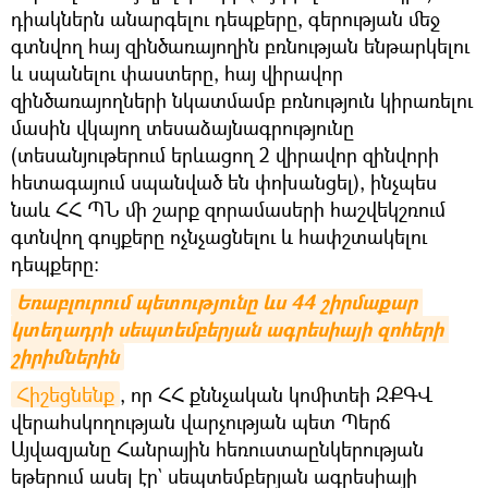
դիակներն անարգելու դեպքերը, գերության մեջ
գտնվող հայ զինծառայողին բռնության ենթարկելու
և սպանելու փաստերը, հայ վիրավոր
զինծառայողների նկատմամբ բռնություն կիրառելու
մասին վկայող տեսաձայնագրությունը
(տեսանյութերում երևացող 2 վիրավոր զինվորի
հետագայում սպանված են փոխանցել), ինչպես
նաև ՀՀ ՊՆ մի շարք զորամասերի հաշվեկշռում
գտնվող գույքերը ոչնչացնելու և հափշտակելու
դեպքերը։
Եռաբլուրում պետությունը ևս 44 շիրմաքար 
կտեղադրի սեպտեմբերյան ագրեսիայի զոհերի 
շիրիմներին
Հիշեցնենք
, որ ՀՀ քննչական կոմիտեի ԶՔԳՎ
վերահսկողության վարչության պետ Պերճ
Այվազյանը Հանրային հեռուստաընկերության
եթերում ասել էր` սեպտեմբերյան ագրեսիայի