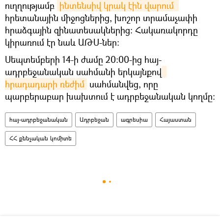
ուղղությամբ
ինտենսիվ կրակ էին վարում 
հրետանային միջոցներից, խոշոր տրամաչափի
հրաձգային զինատեսակներից։ Հակառակորդը
կիրառում էր նաև ԱԹՍ-ներ:
Սեպտեմբերի 14-ի ժամը 20։00-ից հայ-
ադրբեջանական սահմանի երկայնքով
հրադադարի ռեժիմ
սահմանվեց, որը
պարբերաբար խախտում է ադրբեջանական կողմը։
հայ-ադրբեջանական
Ադրբեջան
ագրեսիա
Հայաստան
ՀՀ քննչական կոմիտե