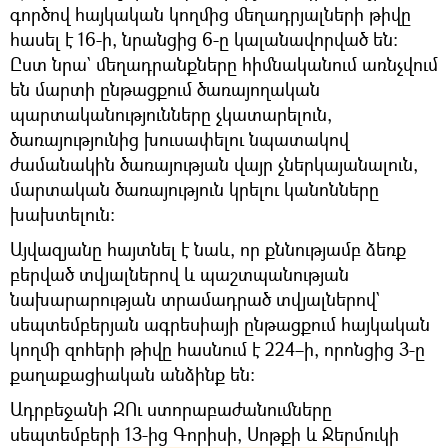
գործով հայկական կողմից մեղադրյալների թիվը
հասել է 16-ի, նրանցից 6-ը կալանավորված են։
Ըստ նրա` մեղադրանքները հիմնականում առնչվում
են մարտի ընթացքում ծառայողական
պարտականությունները չկատարելուն,
ծառայությունից խուսափելու նպատակով
ժամանակին ծառայության վայր չներկայանալուն,
մարտական ծառայություն կրելու կանոնները
խախտելուն։
Այվազյանը հայտնել է նաև, որ քննությամբ ձեռք
բերված տվյալներով և պաշտպանության
նախարարության տրամադրած տվյալներով`
սեպտեմբերյան ագրեսիայի ընթացքում հայկական
կողմի զոհերի թիվը հասնում է 224–ի, որոնցից 3-ը
քաղաքացիական անձինք են:
Ադրբեջանի ԶՈւ ստորաբաժանումները
սեպտեմբերի 13-ից Գորիսի, Սոթքի և Ջերմուկի