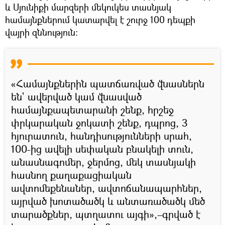
և Սյունիքի մարզերի մեկուկես տասնյակ
համայնքներում կատարվել է շուրջ 100 դեպքի
վայրի զննություն։
«Համայնքներին պատճառված վնասներն
են` ավերված կամ վնասված
համայնքապետարանի շենք, հրշեջ
փրկարական ջոկատի շենք, դպրոց, 3
հյուրատուն, հանդիսությունների սրահ,
100-ից ավելի սեփական բնակելի տուն,
անասնագոմեր, ջերմոց, մեկ տասնյակի
հասնող քաղաքացիական
ավտոմեքենաներ, ավտոճանապարհներ,
այրված խոտածածկ և անտառածածկ մեծ
տարածքներ, պտղատու այգի»,–գրված է