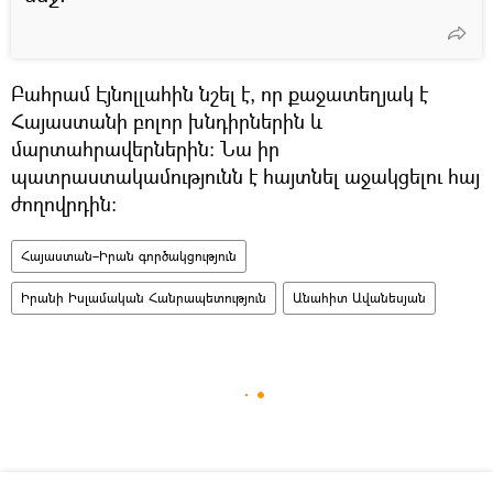
Բահրամ Էյնոլլահին նշել է, որ քաջատեղյակ է
Հայաստանի բոլոր խնդիրներին և
մարտահրավերներին։ Նա իր
պատրաստակամությունն է հայտնել աջակցելու հայ
ժողովրդին։
Հայաստան–Իրան գործակցություն
Իրանի Իսլամական Հանրապետություն
Անահիտ Ավանեսյան