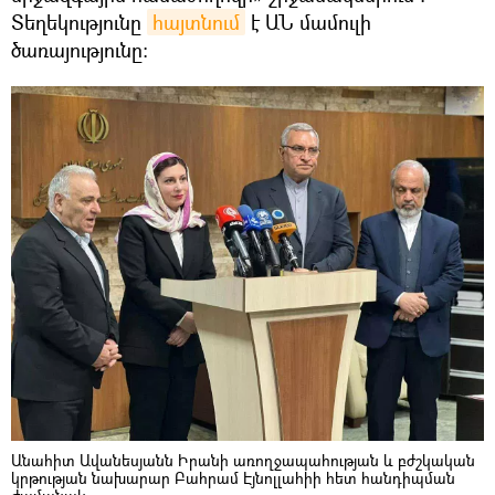
Տեղեկությունը
հայտնում
է ԱՆ մամուլի
ծառայությունը։
Անահիտ Ավանեսյանն Իրանի առողջապահության և բժշկական
կրթության նախարար Բահրամ Էյնոլլահիի հետ հանդիպման