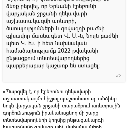
ձեռք բերվել, որ Երևանի Էրեբունի
վարչական շրջանի ղեկավարի
աշխատակազմի առևտրի,
ծառայությունների և գովազդի բաժնի
գլխավոր մասնագետ Վ. Ս.-ն, նույն բաժնի
պետ Կ. Խ.-ի հետ նախնական
համաձայնությամբ 2022 թվականի
ընթացքում տնտեսվարողներից
պարբերաբար կաշառք են ստացել:
«Պարզվել է, որ Էրեբունու ղեկավարի
աշխատակազմի հիշյալ պաշտոնատար անձինք
նույն վարչական շրջանի տարածքում առևտրային
գործունեություն իրականացնող մի շարք
տնտեսվարողների կողմից ընթացակարգի
խախտմամբ գովազդային վահանակների