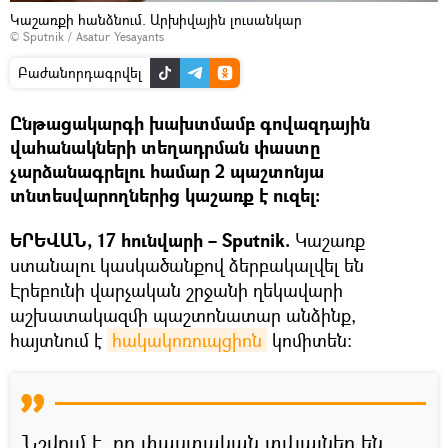
Կաշառքի հանձնում. Արխիվային լուսանկար
© Sputnik / Asatur Yesayants
Բաժանորդագրվել
Ընթացակարգի խախտմամբ գովազդային
վահանակների տեղադրման փաստը
չարձանագրելու համար 2 պաշտոնյա
տնտեսվարողներից կաշառք է ուզել։
ԵՐԵՎԱՆ, 17 հունվարի – Sputnik.
Կաշառք
ստանալու կասկածանքով ձերբակալվել են
Էրեբունի վարչական շրջանի ղեկավարի
աշխատակազմի պաշտոնատար անձինք,
հայտնում է
հակակոռուպցիոն
կոմիտեն։
Նշվում է, որ փաստական տվյալներ են