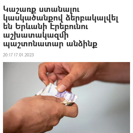
Կաշառք ստանալու
կասկածանքով ձերբակալվել
են Երևանի Էրեբունու
աշխատակազմի
պաշտոնատար անձինք
20:17 17.01.2023