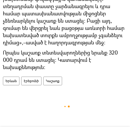
տեղադրման փաստը չարձանագրելու և դրա
համար պատասխանատվության միջոցներ
չձեռնարկելու կաշառք են ստացել։ Բացի այդ,
գումար են վերցրել նաև բացօթյա առևտրի համար
նախատեսված տուրքն ամբողջությամբ չգանձելու
դիմաց»,–ասված է հաղորդագրության մեջ։
Որպես կաշառք տնտեսվարողներից նրանք 320
000 դրամ են ստացել: Կատարվում է
նախաքննություն:
Երևան
Էրեբունի
Կաշառք