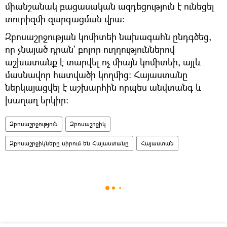
միանշանակ բացասական ազդեցություն է ունեցել
տուրիզմի զարգացման վրա։
Զբոսաշրջության կոմիտեի նախագահն ընդգծեց,
որ չնայած դրան` բոլոր ուղղություններով
աշխատանք է տարվել ոչ միայն կոմիտեի, այլև
մասնավոր հատվածի կողմից։ Հայաստանը
ներկայացվել է աշխարհին որպես անվտանգ և
խաղաղ երկիր։
Զբոսաշրջություն
Զբոսաշրջիկ
Զբոսաշրջիկները սիրում են Հայաստանը
Հայաստան