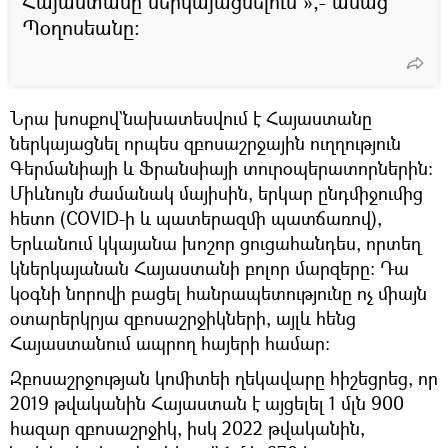
Հայաստանը ներկայացնելուն »,- ասաց
Պօղոսեանը։
Նրա խոսքով`նախատեսվում է Հայաստանը
ներկայացնել որպես զբոսաշրջային ուղղություն
Գերմանիայի և Ֆրանսիայի տուրօպերատորներին:
Միևնույն ժամանակ մայիսին, երկար ընդմիջումից
հետո (COVID-ի և պատերազմի պատճառով),
Երևանում կկայանա խոշոր ցուցահանդես, որտեղ
կներկայանան Հայաստանի բոլոր մարզերը։ Դա
կօգնի նորովի բացել հանրապետությունը ոչ միայն
օտարերկրյա զբոսաշրջիկների, այլև հենց
Հայաստանում ապրող հայերի համար։
Զբոսաշրջության կոմիտեի ղեկավարը հիշեցրեց, որ
2019 թվականին Հայաստան է այցելել 1 մլն 900
հազար զբոսաշրջիկ, իսկ 2022 թվականին,