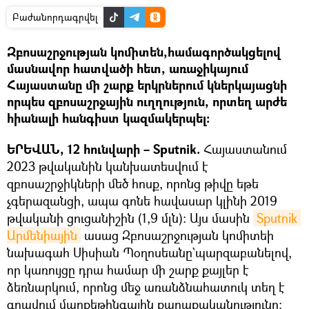
Բաժանորդագրվել
Զբոսաշրջության կոմիտեն,համագործակցելով
մասնավոր հատվածի հետ, առաջիկայում
Հայաստանը մի շարք երկրներում կներկայացնի
որպես զբոսաշրջային ուղղություն, որտեղ արժե
հիանալի հանգիստ կազմակերպել։
ԵՐԵՎԱՆ, 12 հունվարի – Sputnik.
Հայաստանում
2023 թվականին կանխատեսվում է
զբոսաշրջիկների մեծ հոսք, որոնց թիվը եթե
չգերազանցի, ապա գոնե հավասար կլինի 2019
թվականի ցուցանիշին (1,9 մլն)։ Այս մասին
Sputnik 
Արմենիային
ասաց Զբոսաշրջության կոմիտեի
նախագահ Սիսիան Պօղոսեանը`պարզաբանելով,
որ կառույցը դրա համար մի շարք քայլեր է
ձեռնարկում, որոնց մեջ առանձնահատուկ տեղ է
գրավում մարքեթինգային քաղաքականությունը։