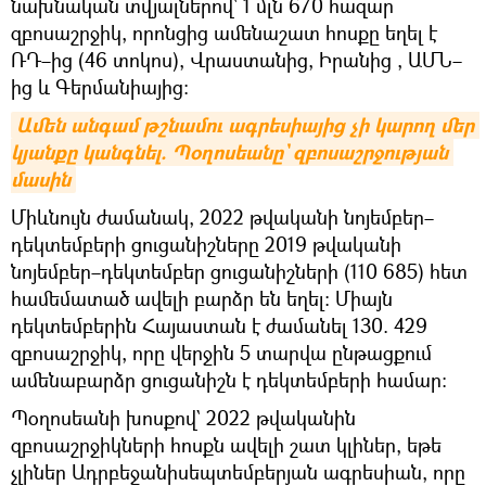
նախնական տվյալներով` 1 մլն 670 հազար
զբոսաշրջիկ, որոնցից ամենաշատ հոսքը եղել է
ՌԴ–ից (46 տոկոս), Վրաստանից, Իրանից , ԱՄՆ–
ից և Գերմանիայից:
Ամեն անգամ թշնամու ագրեսիայից չի կարող մեր 
կյանքը կանգնել. Պօղոսեանը` զբոսաշրջության 
մասին
Միևնույն ժամանակ, 2022 թվականի նոյեմբեր–
դեկտեմբերի ցուցանիշները 2019 թվականի
նոյեմբեր–դեկտեմբեր ցուցանիշների (110 685) հետ
համեմատած ավելի բարձր են եղել։ Միայն
դեկտեմբերին Հայաստան է ժամանել 130. 429
զբոսաշրջիկ, որը վերջին 5 տարվա ընթացքում
ամենաբարձր ցուցանիշն է դեկտեմբերի համար։
Պօղոսեանի խոսքով` 2022 թվականին
զբոսաշրջիկների հոսքն ավելի շատ կլիներ, եթե
չլիներ Ադրբեջանիսեպտեմբերյան ագրեսիան, որը