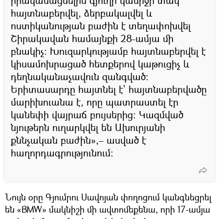
իրականացնելիս գյուղի կամրջի տակ
հայտնաբերվել, ձերբակալվել և
ոստիկանության բաժին է տեղափոխվել
Շիրակավան համայնքի 28-ամյա մի
բնակիչ: Խուզարկությամբ հայտնաբերվել է
կիսամոխրացած հետքերով կաթուցիչ և
դեղնականաչավուն զանգված:
Երիտասարդը հայտնել է` հայտնաբերվածը
մարիխուանա է, որը պատրաստել էր
կանեփի վայրաճ բույսերից: Կազմված
նյութերն ուղարկվել են Ախուրյանի
քննչական բաժին»,– ասված է
հաղորդագրությունում:
Նույն օրը Գյումրու Սավոյան փողոցում կանգնեցրել
են «BMW» մակնիշի մի ավտոմեքենա, որի 17-ամյա