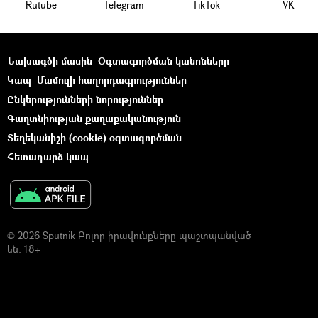
Rutube
Telegram
ТikТоk
VK
Նախագծի մասին
Օգտագործման կանոնները
Կապ
Մամուլի հաղորդագրություններ
Ընկերությունների նորություններ
Գաղտնիության քաղաքականություն
Տեղեկանիշի (cookie) օգտագործման
Հետադարձ կապ
© 2026 Sputnik Բոլոր իրավունքները պաշտպանված
են. 18+