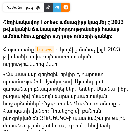
Բաժանորդագրվել
Հեղինակավոր Forbes ամսագիրը կազմել է 2023
թվականին ճանապարհորդությունների համար
ամենահետաքրքիր ուղղությունների ցանկը։
Հայաստանը
Forbes
-ի կողմից ճանաչվել է 2023
թվականի լավագույն տուրիստական
ուղղություններից մեկը։
«Հայաստանը գեղեցիկ երկիր է, հարուստ
պատմությամբ և մշակույթով։ Այստեղ կան
զարմանալի բնապատկերներ. լեռներ, Սևանա լիճը,
բազմաթիվ հնագույն ճարտարապետական
հուշարձաններ` ինչպիսիք են Գառնու տաճարը և
Հաղպատի վանքը։ Դրանցից մի քանիսն
ընդգրկված են ՅՈւՆԵՍԿՕ-ի պատմամշակութային
ժառանգության ցանկում»,- գրում է հեղինակ