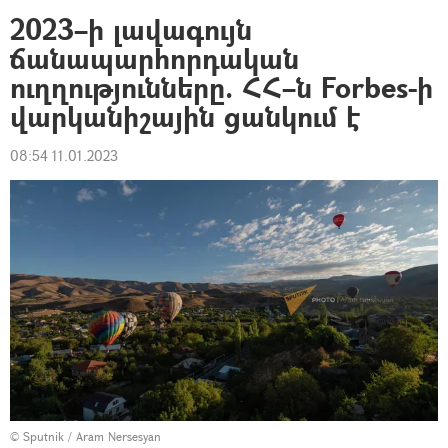
2023–ի լավագույն
ճանապարհորդական
ուղղությունները. ՀՀ–ն Forbes-ի
վարկանիշային ցանկում է
08:54 11.01.2023
© Sputnik / Aram Nersesyan