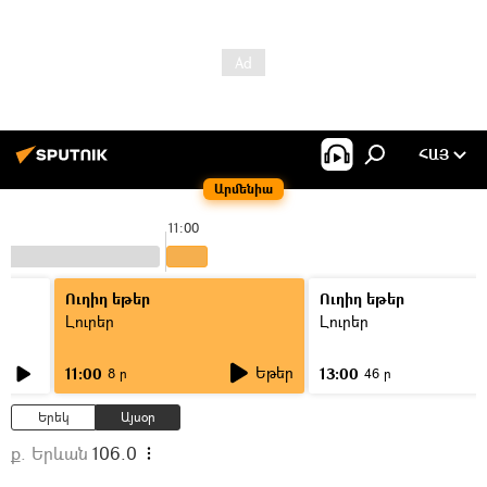
ՀԱՅ
Արմենիա
11:00
Ուղիղ եթեր
Ուղիղ եթեր
Լուրեր
Լուրեր
Եթեր
11:00
13:00
8 ր
46 ր
Երեկ
Այսօր
ք. Երևան
106.0