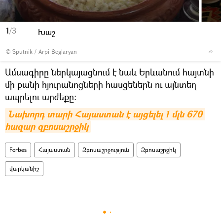
1
/3
Խաշ
© Sputnik / Arpi Beglaryan
Ամսագիրը ներկայացնում է նաև Երևանում հայտնի
մի քանի հյուրանոցների հասցեներն ու այնտեղ
ապրելու արժեքը։
Նախորդ տարի Հայաստան է այցելել 1 մլն 670 
հազար զբոսաշրջիկ
Forbes
Հայաստան
Զբոսաշրջություն
Զբոսաշրջիկ
վարկանիշ