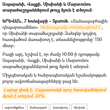
Ապարանի, Վայքի, Սիսիանի և Մարտունու
տարածաշրջաններում թույլ ձյուն է տեղում։
ԵՐԵՎԱՆ, 7 հունվարի – Sputnik.
«Ճանապարհային
դեպարտամենտ»
հիմնադրամը տեղեկացնում է
,
որ Սիսիանի տարածաշրջանի Զանգեր կոչվող
հատվածում մառախուղ է, տեսանելիությունը՝ 150
մետր։
Բացի այդ, նշվում է, որ ժամը 10։00-ի դրությամբ
Ապարանի, Վայքի, Սիսիանի և Մարտունու
տարածաշրջաններում թույլ ձյուն է տեղում։
Միջպետական և հանրապետական նշանակության
բոլոր ավտոճանապարհները բաց են:
Լարսը փակ է, Հայաստանի որոշ հատվածներում 
ձյուն է տեղում. ԱԻՆ
ավտոմեքենա
Ճանապարհ
մառախուղ
Սիսիան