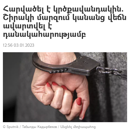
Հարվածել է կրծքավանդակին.
Շիրակի մարզում կանանց վեճն
ավարտվել է
դանակահարությամբ
12:56 03.01.2023
© Sputnik / Табылды Кадырбеков
/
Անցնել մեդիապահոց