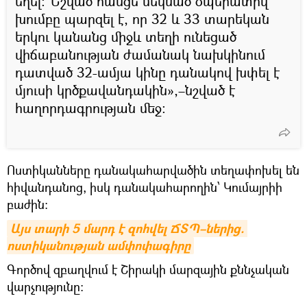
եղել: Նշված հասցե մեկնած օպերատիվ
խումբը պարզել է, որ 32 և 33 տարեկան
երկու կանանց միջև տեղի ունեցած
վիճաբանության ժամանակ նախկինում
դատված 32-ամյա կինը դանակով խփել է
մյուսի կրծքավանդակին»,–նշված է
հաղորդագրության մեջ։
Ոստիկանները դանակահարվածին տեղափոխել են
հիվանդանոց, իսկ դանակահարողին՝ Կումայրիի
բաժին:
Այս տարի 5 մարդ է զոհվել ՃՏՊ–ներից. 
ոստիկանության ամփոփագիրը
Գործով զբաղվում է Շիրակի մարզային քննչական
վարչությունը: