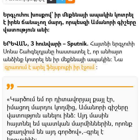
Երգչուհու խոսքով` իր մեքենայի ապակին կոտրել
է իրեն ճանաչող մարդ, որպեսզի Ամանորի գիշերը
վատություն անի։
ԵՐԵՎԱՆ, 3 հունվարի – Sputnik.
Հայտնի երգչուհի
Սոնա Շահգելդյանը հաստատել է, որ անհայտ
անձինք կոտրել են իր մեքենայի ապակին։ Նա
գրառում է արել ֆեյսբուքի իր էջում
։
«Կարծում եմ որ դիտավորյալ քայլ էր,
իմացող մարդու կողմից, Ամանորի գիշերը
վատություն անելու ինձ։ Այդ մասին
հայտնել եմ պատկան մարմիններին, որոնք
զբաղվում են այդ գործով»,–գրել է
երգչուհին։