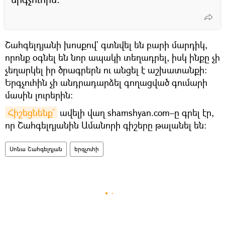
Շահգելդյանի խոսքով` գտնվել են բարի մարդիկ,
որոնք օգնել են նոր ապակի տեղադրել, իսկ ինքը չի
չեղարկել իր ծրագրերն ու անցել է աշխատանքի։
Երգչուհին չի անդրադարձել գողացված գումարի
մասին լուրերին։
Հիշեցնենք`
ավելի վաղ shamshyan.com–ը գրել էր,
որ Շահգելդյանին Ամանորի գիշերը թալանել են։
Սոնա Շահգելդյան
երգչուհի