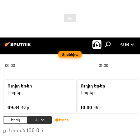
ՀԱՅ
Արմենիա
00:00
01:00
Ուղիղ եթեր
Ուղիղ եթեր
Լուրեր
Լուրեր
09:34
10:00
46 ր
46 ր
Երեկ
Այսօր
Եթեր
ք. Երևան
106.0