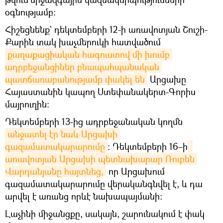
օգնությամբ։
Հիշեցնենք` դեկտեմբերի 12-ի առավոտյան Շուշի-
Քարին տակ խաչմերուկի հատվածում
քաղաքացիական հագուստով մի խումբ 
ադրբեջանցիներ բնապահպանական 
պատճառաբանությամբ փակել են
Արցախը
Հայաստանին կապող Ստեփանակերտ-Գորիս
մայրուղին։
Դեկտեմբերի 13-ից ադրբեջանական կողմն
անջատել էր նաև Արցախի 
գազամատակարարումը
։ Դեկտեմբերի 16–ի
առավոտյան Արցախի պետնախարար Ռուբեն 
Վարդանյանը հայտնեց,
որ Արցախում
գազամատակարարումը վերականգնվել է, և դա
արվել է առանց որևէ նախապայմանի։
Լաչինի միջանցքը, սակայն, շարունակում է փակ