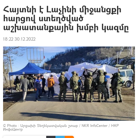
Հայտնի է Լաչինի միջանցքի
հարցով ստեղծված
աշխատանքային խմբի կազմը
18:22 30.12.2022
© Photo :
Արցախի Տեղեկատվական շտաբ / NKR InfoCenter / НКР
ИнфоЦентр