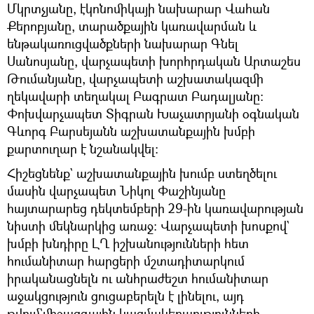
Մկրտչյանը, էկոնոմիկայի նախարար Վահան
Քերոբյանը, տարածքային կառավարման և
ենթակառուցվածքների նախարար Գնել
Սանոսյանը, վարչապետի խորհրդական Արտաշես
Թումանյանը, վարչապետի աշխատակազմի
ղեկավարի տեղակալ Բագրատ Բադալյանը։
Փոխվարչապետ Տիգրան Խաչատրյանի օգնական
Գևորգ Բարսեյանն աշխատանքային խմբի
քարտուղար է նշանակվել։
Հիշեցնենք` աշխատանքային խումբ ստեղծելու
մասին վարչապետ Նիկոլ Փաշինյանը
հայտարարեց դեկտեմբերի 29-ին կառավարության
նիստի մեկնարկից առաջ։ Վարչապետի խոսքով`
խմբի խնդիրը ԼՂ իշխանությունների հետ
հումանիտար հարցերի մշտադիտարկում
իրականացնելն ու անհրաժեշտ հումանիտար
աջակցություն ցուցաբերելն է լինելու, այդ
թվում`միջազգային կազմակերպությունների