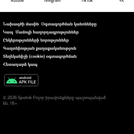
Rutube
Telegram
ТikТоk
VK
Նախագծի մասին
Օգտագործման կանոնները
Կապ
Մամուլի հաղորդագրություններ
Ընկերությունների նորություններ
Գաղտնիության քաղաքականություն
Տեղեկանիշի (cookie) օգտագործման
Հետադարձ կապ
© 2026 Sputnik Բոլոր իրավունքները պաշտպանված
են. 18+