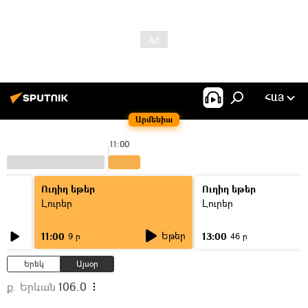
ՀԱՅ
Արմենիա
11:00
Ուղիղ եթեր
Ուղիղ եթեր
Լուրեր
Լուրեր
Եթեր
11:00
13:00
9 ր
46 ր
Երեկ
Այսօր
ք. Երևան
106.0