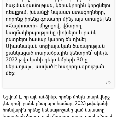
հաշմանդամության, կերակրողին կորցնելու
դեպքում, խնամքի նպաստ ստացողները,
ոորոնք իրենց գումարը մինչ այս ստացել են
«Հայփոստի» միջոցով, վճարող
կազմակերպությունը փոխելու և բանկ
ընտրելու համար կարող են դիմել
Միասնական սոցիալական ծառայության
ցանկացած տարածքային կենտրոն՝ մինչև
2022 թվականի դեկտեմբերի 30-ը
ներառյալ»,–ասված է հաղորդագրության
մեջ։
Նշվում է, որ այն անձինք, որոնք մինչև տարեվերջ
չեն դիմի բանկ ընտրելու համար, 2023 թվականի
հունվարին իրենց կենսաթոշակը կամ նպաստը
կստանան ծրագրային մոդուլով պատահականորեն