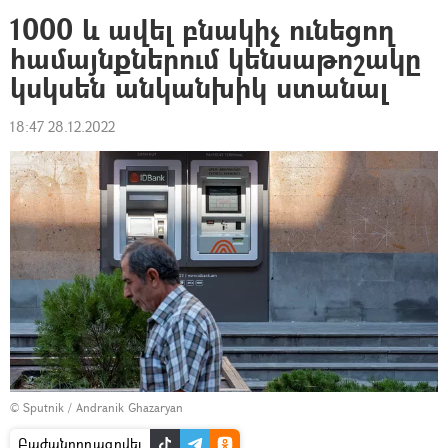
1000 և ավել բնակիչ ունեցող
համայնքներում կենսաթոշակը
կսկսեն անկանխիկ ստանալ
18:47 28.12.2022
© Sputnik / Andranik Ghazaryan
Բաժանորդագրվել