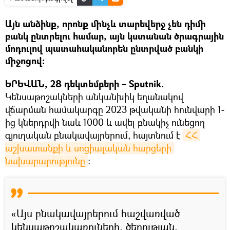
Այն անձինք, որոնք մինչև տարեվերջ չեն դիմի
բանկ ընտրելու համար, այն կստանան ծրագրային
մոդուլով պատահականորեն ընտրված բանկի
միջոցով։
ԵՐԵՎԱՆ, 28 դեկտեմբերի – Sputnik.
Կենսաթոշակների անկանխիկ եղանակով
վճարման համակարգը 2023 թվականի հունվարի 1-
ից կներդրվի նաև 1000 և ավել բնակիչ ունեցող
գյուղական բնակավայրերում, հայտնում է
ՀՀ 
աշխատանքի և սոցիալական հարցերի 
նախարարությունը
։
«Այս բնակավայրերում հաշվառված
կենսաթոշակառուների, ծերության,