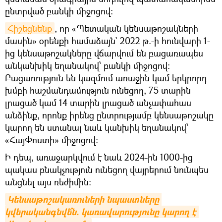
ընտրված բանկի միջոցով։
Հիշեցնենք
, որ «Պետական կենսաթոշակների
մասին» օրենքի համաձայն` 2022 թ.-ի հունվարի 1-
ից կենսաթոշակները վճարվում են բացառապես
անկանխիկ եղանակով՝ բանկի միջոցով։
Բացառություն են կազմում առաջին կամ երկրորդ
խմբի հաշմանդամություն ունեցող, 75 տարին
լրացած կամ 14 տարին լրացած անչափահաս
անձինք, որոնք իրենց ընտրությամբ կենսաթոշակը
կարող են ստանալ նաև կանխիկ եղանակով՝
«ՀայՓոստի» միջոցով:
Ի դեպ, առաջարկվում է նաև 2024-ին 1000-ից
պակաս բնակչություն ունեցող վայրերում նունպես
անցնել այս ռեժիմին։
Կենսաթոշակառուների նպաստները 
կվերականգնվե՞ն. կառավարությունը կարող է 