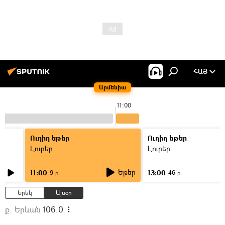
ՀԱՅ
Արմենիա
11:00
Ուղիղ եթեր
Ուղիղ եթեր
Լուրեր
Լուրեր
Եթեր
11:00
13:00
9 ր
46 ր
Երեկ
Այսօր
ք. Երևան
106.0