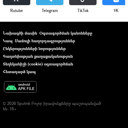
Rutube
Telegram
ТikТоk
VK
Նախագծի մասին
Օգտագործման կանոնները
Կապ
Մամուլի հաղորդագրություններ
Ընկերությունների նորություններ
Գաղտնիության քաղաքականություն
Տեղեկանիշի (cookie) օգտագործման
Հետադարձ կապ
© 2026 Sputnik Բոլոր իրավունքները պաշտպանված
են. 18+