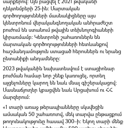
սարքերով։ Այն բացվել է 2021 թվականի
դեկտեմբերի 25-ին։ Մարտական
գործողությունների մասնակիցները այս
կենտրոնում վերականգնողական անհրաժեշտ
բուժում են ստանում թվային տեխնոլոգիաների
կիրառմամբ։ Կենտրոնի շահառուներն են
մարտական գործողությունների հետևանքով
հաշմանդամություն ստացած հերոսներն ու նրանց
ընտանիքի անդամները։
2023 թվականին նախատեսվում է ստացիոնար
բուժման համար նոր շենք կառուցել, որտեղ
այցելուները կարող են նաև մնալ գիշերակացով։
Մասնաճյուղեր կբացվեն նաև Արցախում ու ՀՀ
մարզերում։
«1 տարի առաջ թերապիանները սկսվեցին
ամսական 50 շահառուով, մեկ տարվա ընթացքում
թողունակությունը հասավ 300–ի։ Եկող տարի մենք