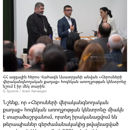
ՀՀ ազգային հերոս Վահագն Ասատրյանի անվան «Հերոսների
վերականգնողական քաղաք» հոգեկան առողջության կենտրոնը
նշում է իր մեկ տարին։
© Sputnik / Aram Nersesyan
Նշենք, որ «Հերոսների վերականգնողական
քաղաք» հոգեկան առողջության կենտրոնը միակն
է տարածաշրջանում, որտեղ իրականացվում են
թերապիաներ գերժամանակակից թվայնացված