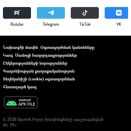
Rutube
Telegram
ТikТоk
VK
Նախագծի մասին
Օգտագործման կանոնները
Կապ
Մամուլի հաղորդագրություններ
Ընկերությունների նորություններ
Գաղտնիության քաղաքականություն
Տեղեկանիշի (cookie) օգտագործման
Հետադարձ կապ
© 2026 Sputnik Բոլոր իրավունքները պաշտպանված
են. 18+