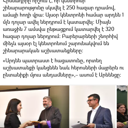
Հիմնադիրը հիշում է, որ կենտրոնի
շինարարությունը սկսվել է 250 հազար դրամով,
ամայի հողի վրա։ Այսօր կենտրոնի համար արդեն 1
մլն դոլար ավել ներդրում է կատարվել։ Միայն
առաջին 7 ամսվա ընթացքում կատարվել է 320
հազար դոլար ներդրում։ Բարերարների շնորհիվ
մինչև այսօր էլ կենտրոնում շարունակվում են
շինարարական աշխատանքները։
«Արդեն պատրաստ է հացատունը, որտեղ
աշխատանքի կանցնեն նաև հերոսների մայրերն ու
ընտանիքի մյուս անդամները»,– ասում է Արեենցը։