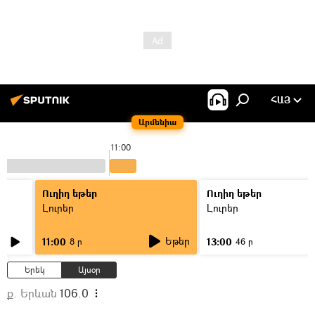
ՀԱՅ
Արմենիա
11:00
Ուղիղ եթեր
Ուղիղ եթեր
Լուրեր
Լուրեր
Եթեր
11:00
13:00
8 ր
46 ր
Երեկ
Այսօր
ք. Երևան
106.0