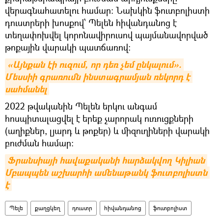
վերագնահատելու համար: Նախկին ֆուտբոլիստի
դուստրերի խոսքով՝ Պելեն հիվանդանոց է
տեղափոխվել կորոնավիրուսով պայմանավորված
թոքային վարակի պատճառով։
«Այնքան էի ուզում, որ դեռ չեմ ընկալում». 
Մեսսիի գրառումն ինստագրամյան ռեկորդ է 
սահմանել
2022 թվականին Պելեն երկու անգամ
հոսպիտալացվել է երեք չարորակ ուռուցքների
(աղիքներ, լյարդ և թոքեր) և միզուղիների վարակի
բուժման համար։
Ֆրանսիայի հավաքականի հարձակվող Կիլիան 
Մբապպեն աշխարհի ամենաթանկ ֆուտբոլիստն 
է
Պելե
քաղցկեղ
դուստր
հիվանդանոց
ֆուտբոլիստ