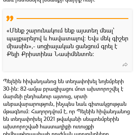
«Մենք շարունակում ենք այստեղ մնալ՝
պայքարելով և հավատալով։ Եվս մեկ գիշեր
միասին»,- սոցիալական ցանցում գրել է
Քելի Քրիստինա Նասիմենտոն։
Պելեին հիվանդանոց են տեղափոխել նոյեմբերի
30-ին։ 82-ամյա բրազիլացու մոտ ախտորոշվել է
մարմնի ընդհանուր այտուց, սրտի
անբավարարություն, ինչպես նաև գիտակցության
մթագնում։ Հաղորդվում է, որ Պելեին հիվանդանոց
են տեղափոխել 2021 թվականի սեպտեմբերին
ախտորոշված հաստաղիքի ուռուցքի
քիմիաթերապիայի բուժման արդյունքները