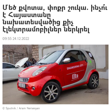
Մեծ քվոտա, փոքր շուկա. ինչո՞ւ
է Հայաստանը
նախատեսվածից քիչ
էլեկտրամոբիլներ ներկրել
09:55 24.12.2022
© Sputnik / Aram Nersesyan