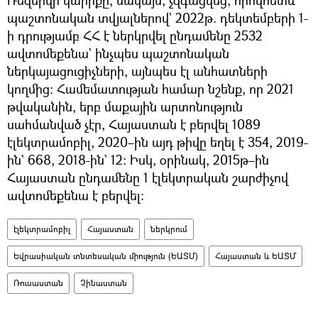
պաշտոնական տվյալներով` 2022թ. դեկտեմբերի 1-
ի դրությամբ ՀՀ է ներկրվել ընդամենը 2532
ավտոմեքենա` ինչպես պաշտոնական
ներկայացուցիչների, այնպես էլ անհատների
կողմից։ Համեմատության համար նշենք, որ 2021
թվականին, երբ մաքային արտոնություն
սահմանված չէր, Հայաստան է բերվել 1089
էլեկտրամոբիլ, 2020–ին այդ թիվը եղել է 354, 2019-
ին` 668, 2018-ին` 12։ Իսկ, օրինակ, 2015թ–ին
Հայաստան ընդամենը 1 էլեկտրական շարժիչով
ավտոմեքենա է բերվել։
էլեկտրամոբիլ
Հայաստան
ներկրում
Եվրասիական տնտեսական միություն (ԵԱՏՄ)
Հայաստան և ԵԱՏՄ
Ռուսաստան
Չինաստան