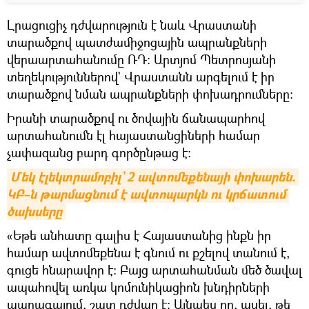
Լրացուցիչ դժվարություն է նաև Վրաստանի
տարածքով պատժամիջոցային ապրանքների
վերաարտահանումը ՌԴ։ Արտյոմ Պետրոսյանի
տեղեկություններով` Վրաստանն արգելում է իր
տարածքով նման ապրանքների փոխադրումները։
Իրանի տարածքով ու ծովային ճանապարհով
արտահանումն էլ հայաստանցիների համար
չափազանց բարդ գործընթաց է։
Մեկ էլեկտրամոբիլ` 2 ավտոմեքենայի փոխարեն. 
ԿԲ–ն թարմացնում է ավտոպարկն ու կրճատում 
ծախսերը
«Եթե անհատը գալիս է Հայաստանից ինքն իր
համար ավտոմեքենա է գնում ու քշելով տանում է,
գուցե հնարավոր է։ Բայց արտահանման մեծ ծավալ
ապահովել առկա կոմունիկացիոն խնդիրների
պարագայում, շատ դժվար է։ Այնպես որ, ասել, թե