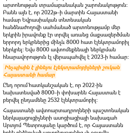
արտոնության տրամաբանական շարունակություն։
Բանն այն է, որ 2022թ–ի մարտին Հայաստանի
համար Եվրասիական տնտեսական
հանձնաժողովի սահմանած արտոնությամբ մեր
երկրին իրավունք էր տրվել առանց մաքսազերծման
երրորդ երկրներից մինչև 8000 հատ էլեկտրամոբիլ
ներկրել։ Եվս 8000 ավտոմեքենայի ներկրման
հնարավորություն էլ վերապահվել է 2023-ի համար։
Ինչպիսին է լինելու էլեկտրամոբիլների շուկան 
Հայաստանի համար
Ընդ որում`հատկանշական է, որ 2022-ին
նախատեսված 8000–ի փոխարեն Հայաստան է
բերվել ընդամենը 2532 էլեկտրամոբիլ։
Հայաստանի ավտոարտադրողների պաշտոնական
ներկայացուցիչների ասոցիացիայի նախագահ
Արտյոմ Պետրոսյանը կարծում է, որ Հայաստանն
իրեն ընձեռված արտոնությունից չի օգտվել