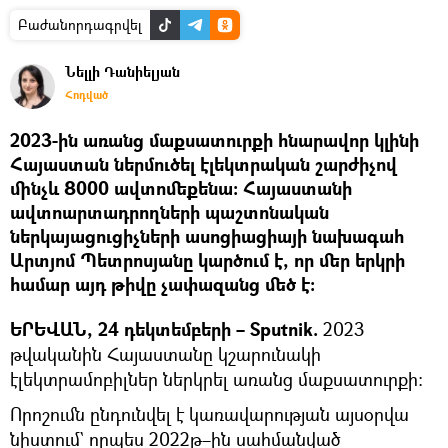
Բաժանորդագրվել
Նելլի Դանիելյան
Հոդված
2023-ին առանց մաքսատուրքի հնարավոր կլինի
Հայաստան ներմուծել էլեկտրական շարժիչով
մինչև 8000 ավտոմեքենա։ Հայաստանի
ավտոարտադրողների պաշտոնական
ներկայացուցիչների ասոցիացիայի նախագահ
Արտյոմ Պետրոսյանը կարծում է, որ մեր երկրի
համար այդ թիվը չափազանց մեծ է։
ԵՐԵՎԱՆ, 24 դեկտեմբերի – Sputnik.
2023
թվականին Հայաստանը կշարունակի
էլեկտրամոբիլներ ներկրել առանց մաքսատուրքի։
Որոշումն ընդունվել է կառավարության այսօրվա
նիստում` որպես 2022թ–ին սահմանված