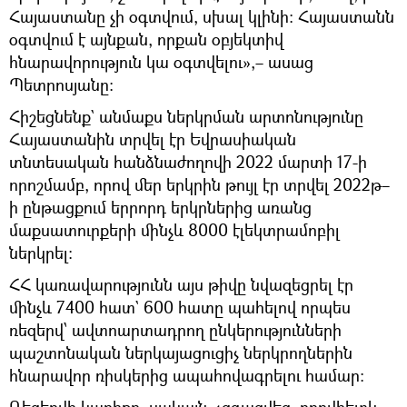
Հայաստանը չի օգտվում, սխալ կլինի։ Հայաստանն
օգտվում է այնքան, որքան օբյեկտիվ
հնարավորություն կա օգտվելու»,– ասաց
Պետրոսյանը։
Հիշեցնենք` անմաքս ներկրման արտոնությունը
Հայաստանին տրվել էր Եվրասիական
տնտեսական հանձնաժողովի 2022 մարտի 17-ի
որոշմամբ, որով մեր երկրին թույլ էր տրվել 2022թ–
ի ընթացքում երրորդ երկրներից առանց
մաքսատուրքերի մինչև 8000 էլեկտրամոբիլ
ներկրել։
ՀՀ կառավարությունն այս թիվը նվազեցրել էր
մինչև 7400 հատ` 600 հատը պահելով որպես
ռեզերվ՝ ավտոարտադրող ընկերությունների
պաշտոնական ներկայացուցիչ ներկրողներին
հնարավոր ռիսկերից ապահովագրելու համար։
Ռեզերվի կարիքը, սակայն, չզգացվեց, որովհետև