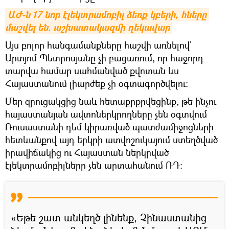
ԱԺ-ն 17 նոր էլեկտրամոբիլ ձեռք կբերի, հները 
մաշվել են. աշխատակազմի ղեկավար
Այս բոլոր հանգամանքները հաշվի առնելով`
Արտյոմ Պետրոսյանը չի բացառում, որ հաջորդ
տարվա համար սահմանված քվոտան ևս
Հայաստանում լիարժեք չի օգտագործվելու։
Մեր զրուցակցից նաև հետաքրքրվեցինք, թե ինչու
հայաստանյան ավտոներկրողները չեն օգտվում
Ռուսաստանի դեմ կիրառված պատժամիջոցների
հետևանքով այդ երկրի ատվոշուկայում ստեղծված
իրավիճակից ու Հայաստան ներկրված
էլեկտրամոբիլները չեն արտահանում ՌԴ։
«Եթե շատ անկեղծ լինենք, Չինաստանից