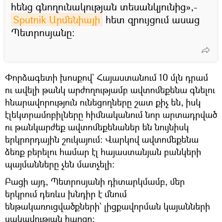
հենց գնողունակության տեսանկյունից»,-
Sputnik Արմենիայի
հետ զրույցում ասաց
Պետրոսյանը։
Փորձագետի խոսքով` Հայաստանում 10 մլն դրամ
ու ավելի թանկ արժողությամբ ավտոմեքենա գնելու
հնարավորություն ունեցողները շատ քիչ են, իսկ
էլեկտրամոբիլները հիմնականում նոր արտադրված
ու թանկարժեք ավտոմեքենաներ են նույնիսկ
երկրորդային շուկայում։ Վարկով ավտոմեքենա
ձեռք բերելու համար էլ հայաստանյան բանկերի
պայմանները չեն մատչելի։
Բացի այդ, Պետրոսյանի դիտարկմամբ, մեր
երկրում դեռևս խնդիր է մնում
ենթակառուցվածքների` լիցքավորման կայանների
սակավության հարցը։