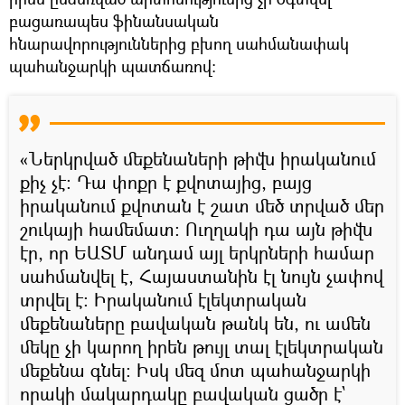
բացառապես ֆինանսական
հնարավորություններից բխող սահմանափակ
պահանջարկի պատճառով։
«Ներկրված մեքենաների թիվն իրականում
քիչ չէ։ Դա փոքր է քվոտայից, բայց
իրականում քվոտան է շատ մեծ տրված մեր
շուկայի համեմատ։ Ուղղակի դա այն թիվն
էր, որ ԵԱՏՄ անդամ այլ երկրների համար
սահմանվել է, Հայաստանին էլ նույն չափով
տրվել է։ Իրականում էլեկտրական
մեքենաները բավական թանկ են, ու ամեն
մեկը չի կարող իրեն թույլ տալ էլեկտրական
մեքենա գնել։ Իսկ մեզ մոտ պահանջարկի
որակի մակարդակը բավական ցածր է`