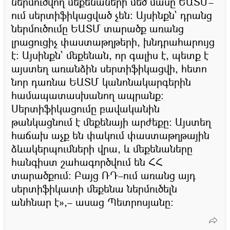
ներմուծվող մեքենաների մեծ մասը ԵԱՏՄ–
ում սերտիֆիկացված չեն։ Այսինքն` դրանց
ներմուծումը ԵԱՏՄ տարածք առանց
լրացուցիչ փաստաթղթերի, խնդրահարույց
է։ Այսինքն` մեքենան, որ գալիս է, պետք է
այստեղ առանձին սերտիֆիկացվի, հետո
նոր դառնա ԵԱՏՄ կանոնակարգերին
համապատասխանող ապրանք։
Սերտիֆիկացումը բավականին
թանկացնում է մեքենայի արժեքը։ Այստեղ
հաճախ աչք են փակում փաստաթղթային
ձևակերպումների վրա, և մեքենաները
հանգիստ շահագործվում են ՀՀ
տարածքում։ Բայց ՌԴ–ում առանց այդ
սերտիֆիկատի մեքենա ներմուծելն
անհնար է»,– ասաց Պետրոսյանը։