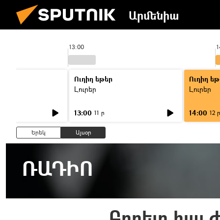
Արմենիա
13:00
1
Ուղիղ եթեր
Ուղիղ եթ
Լուրեր
Լուրեր
13:00
14:00
11 ր
12 
Երեկ
Այսօր
ՌԱԴԻՈ
Բորելը հայ