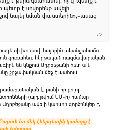
պետք է թերագնահատել, ո՛չ էլ պետք է
 պետք է սովորենք ավելի
ով նայել նման փաստերին»,–ասաց
քագետի խոսքով, հայերին ականջահաճո
լուն զուգահեռ, հերթական ռազմավարական
գիրն են կնքում Ադրբեջանի հետ այն
ջանը շրջափակման մեջ է պահում
 տրամաբանական է, քանի որ բոլոր
րոնների (այդ թվում ԵՄ–ի) համար
 Ադրբեջանը ավելի կարևոր գործընկեր է,
Բաքուն ևս մեկ էներգետիկ կամուրջ է 
դեպի Եվրոպա