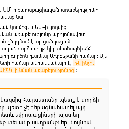
եկ ԵՄ–ի քաղաքացիական առաքելությունը
–ասաց նա։
կան կողմից, և՛ ԵՄ–ի կողմից
ան առաքելությունը արդյունավետ
ն ընդգծում է, որ ցանկացած
որդական գործառույթ կիրականացնի ՀՀ
պող գործոն դառնալ Ադրբեջանի համար։ Այս
ետի համար անհասկանալի է,
թե ինչու 
ԱՊԿ–ի նման առաքելությունից
։
կազմից Հայաստանը պետք է փորձի
, որ պետք չէ գերագնահատել այդ
ովհետև եվրոպացիների այստեղ
մենք տեսանք սադրանքներ, նույնիսկ