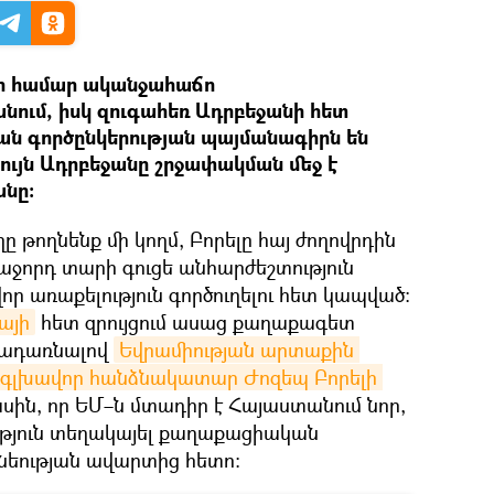
րի համար ականջահաճո
անում, իսկ զուգահեռ Ադրբեջանի հետ
ն գործընկերության պայմանագիրն են
 նույն Ադրբեջանը շրջափակման մեջ է
նը։
թողնենք մի կողմ, Բորելը հայ ժողովրդին
 հաջորդ տարի գուցե անհարժեշտություն
 առաքելություն գործուղելու հետ կապված։
իայի
հետ զրույցում ասաց քաղաքագետ
դրադառնալով
Եվրամիության արտաքին 
վ գլխավոր հանձնակատար Ժոզեպ Բորելի 
սին, որ ԵՄ–ն մտադիր է Հայաստանում նոր,
թյուն տեղակայել քաղաքացիական
ւնեության ավարտից հետո։