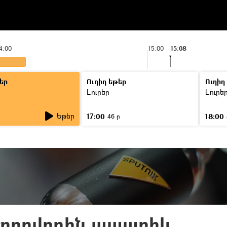
4:00
15:00
15:08
եր
Ուղիղ եթեր
Ուղիղ
Լուրեր
Լուրե
Եթեր
17:00
18:00
ր
46 ր
 ժողովրդին ապառիկ