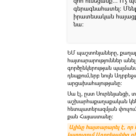
զոհ ունեցանք... Ո՛չ 
գերագնահատել։ Մենք
իրատեսական հայացք
նա։
ԵՄ պաշտոնյաները, քաղա
հայտարարություններ անե
գործընկերության պայմանա
դեպքում,երբ նույն Ադրբե
արցախահայությանը։
Սա էլ, ըստ Սուրենյանցի,
աշխարհաքաղաքական կենտ
հետպատերազմյան փուլում
քան Հայաստանը։
Ալիևը հայտարարել է, որ 
կառուցում Ադրբեջանից 