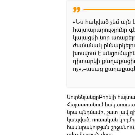
«Ես հակված չեմ այն 
հայտարարությունը գ
կայացվի նոր առաքելու
ժամանակ քննարկելու 
խոսվում է անցումայի
դիտարկի քաղաքացիակ
ոչ»,–ասաց քաղաքագ
ՍուրենյանցըԲորելի հայտա
Հայաստանում հակառուսակ
նրա պնդմամբ, շատ լավ գի
կապված, ռուսական կողմից
հասարակության շրջանում,
դժգոհության վրա։