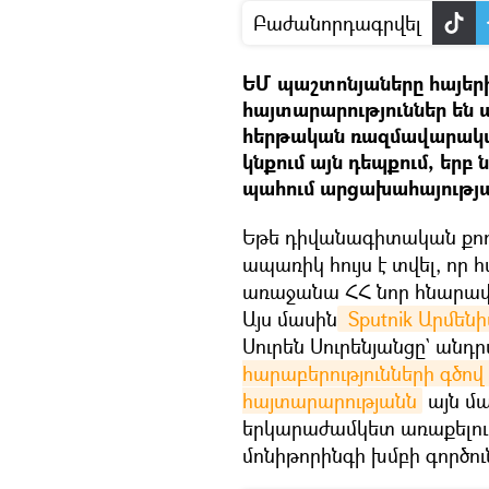
Բաժանորդագրվել
ԵՄ պաշտոնյաները հայե
հայտարարություններ են 
հերթական ռազմավարակա
կնքում այն դեպքում, երբ
պահում արցախահայությա
Եթե դիվանագիտական քողը 
ապառիկ հույս է տվել, որ
առաջանա ՀՀ նոր հնարավոր
Այս մասին
 Sputnik Արմեն
Սուրեն Սուրենյանցը` ան
հարաբերությունների գծո
հայտարարությանն
այն մա
երկարաժամկետ առաքելու
մոնիթորինգի խմբի գործո