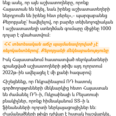
ենք ասել, որ այն աշխատողները, որոնք
Հայաստան են եկել, նաև իրենց աշխատատեղերի
ներդրումն են իրենց հետ բերել»,– պարզաբանեց
Քերոբյանը` հավելելով, որ բարձր տեխնոլոգիական
1 աշխատատեղի ստեղծման գումարը միջինը 1000
դոլար է գնահատվում։
ՀՀ տնտեսական աճը պայմանավորված չէ 
ռելոկանտներով. Քերոբյանի մեկնաբանությունը
Իսկ Հայաստանում հաստատված ռելոկանտների
գրանցված աշխատողների թիվն այդ ոլորտում
2022թ–ին ավելացել է մի քանի հազարով։
Հիշեցնենք, որ Ուկրաինայում ՌԴ հատուկ
գործողությունների մեկնարկից հետո Հայաստան
են ժամանել ՌԴ–ի, Ուկրաինայի և Բելառուսի
բնակիչներ, որոնք հիմնականում ՏՏ–ի և
ֆինանսների ոլորտի ներկայացուցիչներ են։
Ժամանածների թիվը դժվար է հստակ հաշվարկել,