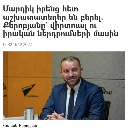
Մարդիկ իրենց հետ
աշխատատեղեր են բերել.
Քերոբյանը` վիրտուալ ու
իրական ներդրումների մասին
17:32 16.12.2022
Վահան Քերոբյան