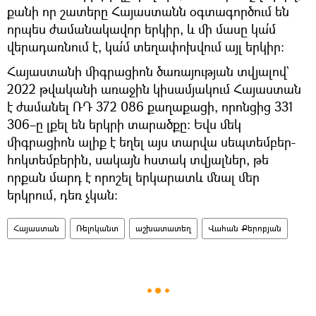
քանի որ շատերը Հայաստանն օգտագործում են
որպես ժամանակավոր երկիր, և մի մասը կա՛մ
վերադառնում է, կա՛մ տեղափոխվում այլ երկիր։
Հայաստանի միգրացիոն ծառայության տվյալով`
2022 թվականի առաջին կիսամյակում Հայաստան
է ժամանել ՌԴ 372 086 քաղաքացի, որոնցից 331
306–ը լքել են երկրի տարածքը։ Եվս մեկ
միգրացիոն ալիք է եղել այս տարվա սեպտեմբեր-
հոկտեմբերին, սակայն հստակ տվյալներ, թե
որքան մարդ է որոշել երկարատև մնալ մեր
երկրում, դեռ չկան։
Հայաստան
Ռելոկանտ
աշխատատեղ
Վահան Քերոբյան