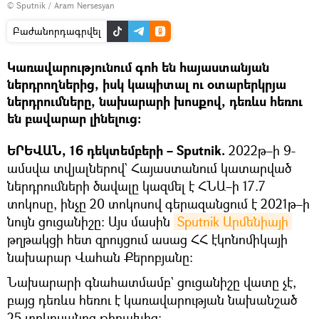
© Sputnik / Aram Nersesyan
Բաժանորդագրվել
Կառավարությունում գոհ են հայաստանյան
ներդրողներից, իսկ կապիտալ ու օտարերկրյա
ներդրումները, նախարարի խոսքով, դեռևս հեռու
են բավարար լինելուց։
ԵՐԵՎԱՆ, 16 դեկտեմբերի – Sputnik.
2022թ–ի 9-
ամսվա տվյալներով` Հայաստանում կատարված
ներդրումների ծավալը կազմել է ՀՆԱ–ի 17.7
տոկոսը, ինչը 20 տոկոսով գերազանցում է 2021թ–ի
նույն ցուցանիշը։ Այս մասին
Sputnik Արմենիայի
թղթակցի հետ զրույցում ասաց ՀՀ էկոնոմիկայի
նախարար Վահան Քերոբյանը։
Նախարարի գնահատմամբ` ցուցանիշը վատը չէ,
բայց դեռևս հեռու է կառավարության նախանշած
25 տոկոսանոց թիրախից։