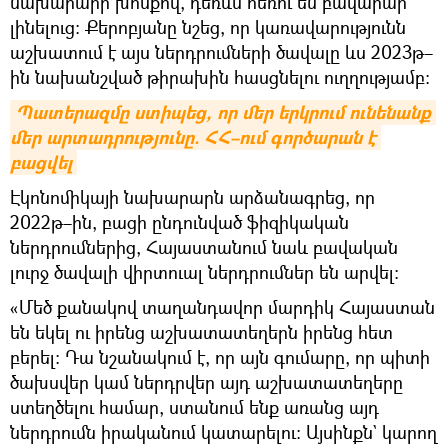
նախարարի խոսքով, դեռևս հեռու են բավարար
լինելուց։ Քերոբյանը նշեց, որ կառավարությունն
աշխատում է այս ներդրումների ծավալը ևս 2023թ–
ին նախանշված թիրախին հասցնելու ուղղությամբ։
Պատերազմը ստիպեց, որ մեր երկրում ունենանք 
մեր արտադրությունը. ՀՀ–ում գործարան է 
բացվել
Էկոնոմիկայի նախարարն արձանագրեց, որ
2022թ–ին, բացի ընդունված ֆիզիկական
ներդրումներից, Հայաստանում նաև բավական
լուրջ ծավալի վիրտուալ ներդրումներ են արվել։
«Մեծ քանակով տաղանդավոր մարդիկ Հայաստան
են եկել ու իրենց աշխատատեղերն իրենց հետ
բերել։ Դա նշանակում է, որ այն գումարը, որ պիտի
ծախսվեր կամ ներդրվեր այդ աշխատատեղերը
ստեղծելու համար, ստանում ենք առանց այդ
ներդրումն իրականում կատարելու։ Այսինքն` կարող