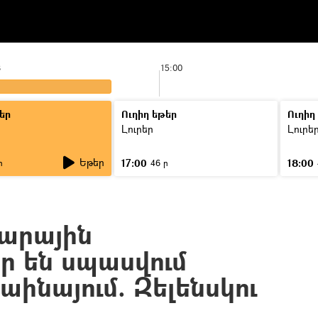
8
15:00
եր
Ուղիղ եթեր
Ուղիղ
Լուրեր
Լուրե
Եթեր
17:00
18:00
ր
46 ր
արային
ր են սպասվում
աինայում. Զելենսկու