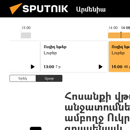
Արմենիա
13:00
14:00
14:0
Ուղիղ եթեր
Ուղիղ եթ
Լուրեր
Լուրեր
13:00
14:00
7 ր
46 
Երեկ
Այսօր
Հոսանքի վթ
անջատումնե
ամբողջ Ուկր
գրասենյակ