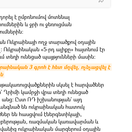
որել է ըմբռնումով մոտենալ
ւմներին և ջրի ու ջեռուցման
մներին։
ան Ուկրաինայի ողջ տարածքով օդային
 Ուկրաինական «5-րդ ալիքը» հայտնում էր
մ տեղի ունեցած պայթյունների մասին։
րաինական 3 գրոհ է հետ մղվել, ոչնչացվել է 
ն
նթակառուցվածքներին սկսել է հարվածներ
ն` Ղրիմի կամրջի վրա տեղի ունեցած
ր անց։ Ըստ ՌԴ իշխանության` այդ
կանգնած են ուկրաինական հատուկ
ծներ են հասցվում էներգետիկայի,
բերության, ռազմական կառավարման և
րվանից ուկրաինական մարզերում օդային