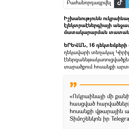
Բաժանորդագրվել
Իշխանությունն ուկրաինաց
էլեկտրաէներգիայի անջատո
մատակարարման տատանո
ԵՐԵՎԱՆ, 16 դեկտեմբերի –
ղեկավարի տեղակալ Կիրիլ 
էներգաենթակառուցվածքն
տարածքում հոսանքի արտա
«Ուկրաինայի մի քանի
հասցված հարվածներ
հոսանքի վթարային ան
Տիմոշենկոն իր Telegr