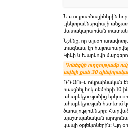
Նա ուկրաինացիներին հորդ
էլեկտրաէներգիայի անջատո
մատակարարման տատանու
Նշենք, որ այսօր առավոտյ
տագնապ էր հայտարարվել։
Կիևի և Խարկովի մարզերու
Դոնեցկի ուղղությամբ ուկ
ավելի քան 30 զինվորակա
ՌԴ ԶՈւ–ն ուկրաինական ե
հասցնել հոկտեմբերի 10-ի
ահաբեկչությունից երկու օ
ահաբեկչության հետևում 
ծառայությունները։ Հարվա
պաշտպանական արդյունա
կապի օբյեկտներին։ Այդ օ