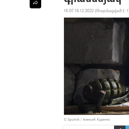
16:07 16.12.2022
(Թարմացված է:
1
© Sputnik / Алексей Куденко