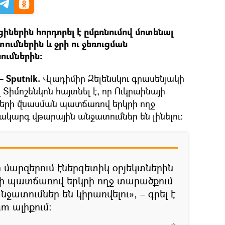
իներին հորդորել է ըմբռնումով մոտենալ
ւմներին և ջրի ու ջեռուցման
ւմներին։
 Sputnik.
Վլադիմիր Զելենսկու գրասենյակի
Տիմոշենկոն հայտնել է, որ Ուկրաինայի
երի վնասման պատճառով երկրի ողջ
կարգ վթարային անջատումներ են լինելու։
 մարզերում էներգետիկ օբյեկտներին
ի պատճառով երկրի ողջ տարածքում
ջատումներ են կիրառվելու», – գրել է
am ալիքում։