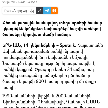
© Sputnik / David Galstyan
Բաժանորդագրվել
Հեռանկարային համարվող տեղանքների համար
կկազմվեն կոնկրետ նախագծեր` հաշվի առնելով
ծախսերը կիլովատ ժամի համար։
ԵՐԵՎԱՆ, 14 դեկտեմբերի – Sputnik.
Հայաստանն
Ասիական զարգացման բանկի ծրագրով
հողմակայանների նոր նախագծեր կմշակի։
Նախագծի նկարագրությունը հրապարակվել է
բանկի կայքում։ Ծրագիրը կտևի 24 ամիս, իսկ
բանկից ստացած դրամաշնորհի ընդհանուր
ծավալը կկազմի 900 հազար դոլարից մի փոքր
ավելի։
1990-ականների վերջին և 2000-ականներին
Նիդեռլանդների, Գերմանիայի, Դանիայի և ԱՄՆ
կառավարությունների աջակցությամբ մի շարք