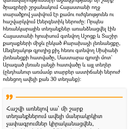
ծրագրերի շրջանակում Հայաստանի ողջ
տարածքով չափվում էր քամու ուժգնությունն ու
հաշվարկվում էներգետիկ ներուժը։ Որպես
հեռանկարային տեղանքներ առանձնացվել էին
Հայաստանի հյուսիսում գտնվող Աշոցք և Տաշիր
քաղաքների միջև ընկած Քարախաչի լեռնանցքը,
Անգեղակոթ գյուղից քիչ հեռու գտնվող Սիսիանի
լեռնանցքի հատվածը, Մաստարա գյուղի մոտ`
Արագած լեռան լանջի հատվածը և այլ տեղեր
(ընդհանուր առմամբ տարբեր աստիճանի ներուժ
ունեցող ավելի քան 30 տեղանք)։
Հաշվի առնելով սա` մի շարք
տեղանքներում ավելի մանրակրկիտ
չափագրումներ կիրականացվեն,