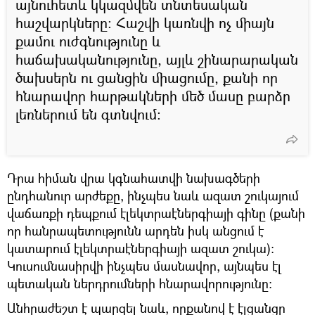
այնուհետև կկազմվեն տնտեսական
հաշվարկները։ Հաշվի կառնվի ոչ միայն
քամու ուժգնությունը և
հաճախականությունը, այլև շինարարական
ծախսերն ու ցանցին միացումը, քանի որ
հնարավոր հարթակների մեծ մասը բարձր
լեռներում են գտնվում։
Դրա հիման վրա կգնահատվի նախագծերի
ընդհանուր արժեքը, ինչպես նաև ազատ շուկայում
վաճառքի դեպքում էլեկտրաէներգիայի գինը (քանի
որ հանրապետությունն արդեն իսկ անցում է
կատարում էլեկտրաէներգիայի ազատ շուկա)։
Կուսումնասիրվի ինչպես մասնավոր, այնպես էլ
պետական ներդրումների հնարավորությունը։
Անհրաժեշտ է պարզել նաև, որքանով է էլցանցը