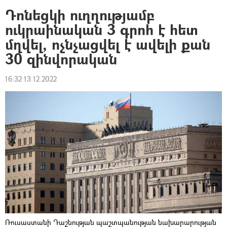
Դոնեցկի ուղղությամբ
ուկրաինական 3 գրոհ է հետ
մղվել, ոչնչացվել է ավելի քան
30 զինվորական
16:32 13.12.2022
Ռուսաստանի Դաշնության պաշտպանության նախարարության