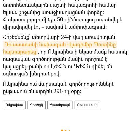
մոտոհետևակային վաշտի հակագրոհի համար
ելման շրջանից առաջխաղացման փորձը։
Հակառակորդի մինչև 50 զինծառայող սպանվել և
վիրավորվել է», – ասվում է ամփոփագրում։
Հիշեցնենք՝ փետրվարի 24-ի վաղ առավոտյան
Ռուսաստանի նախագահ Վլադիմիր Պուտինը 
հայտարարեց
, որ Ուկրաինայի նկատմամբ հատուկ
ռազմական գործողության մասին որոշում է
կայացրել, քանի որ ԼԺՀ-ն ու ԴԺՀ-ն դիմել են
օգնության խնդրանքով։
Ուկրաինայում մարտական գործողություններն
ընթանում են արդեն 291-րդ օրը։
Ուկրաինա
Դոնեցկ
Պատերազմ
Ռուսաստան