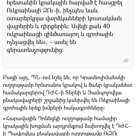
հրետանին կրակային հարված է հասցրել
Ուկրաինայի ԶՈւ–ի, ինչպես նաև
օտարերկրյա վարձկանների կուտակման
վայրերին և դիրքերին։ Ավելի քան 40
ուկրաինացի զինծառայող և գրոհային
ոչնչացվել են», – ասել են
գերատեսչությունից։
Բացի այդ, ՊՆ–ում նշել են, որ Կրասնոլիմանսկի
ուղղությամբ հրետանու կրակով և ծանր կրականետ
համակարգերով ԴԺՀ–ի Տերնի և Յամպոլովկա
բնակավայրերի շրջանից կանխվել են Ուկրաինայի
գրոհային երեք խմբերի հակագրոհները։
«Հարավային Դոնեցկի ուղղությամբ համալիր
կրակային խոցման արդյունքում ձախողվել է ԴԺՀ–
ի Պավլովկա բնակավայրի ուղղությամբ ՈւԶՈւ