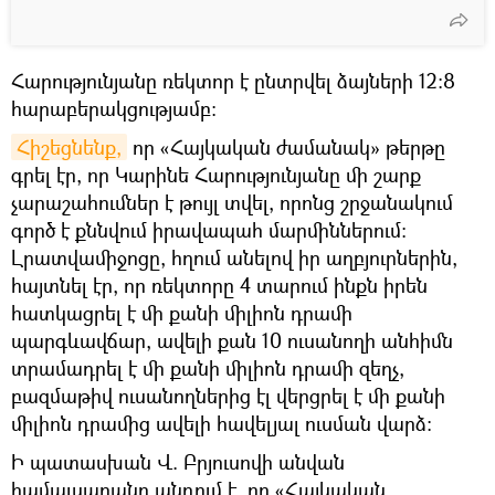
Հարությունյանը ռեկտոր է ընտրվել ձայների 12:8
հարաբերակցությամբ։
Հիշեցնենք,
որ «‎Հայկական ժամանակ» թերթը
գրել էր, որ Կարինե Հարությունյանը մի շարք
չարաշահումներ է թույլ տվել, որոնց շրջանակում
գործ է քննվում իրավապահ մարմիններում։
Լրատվամիջոցը, հղում անելով իր աղբյուրներին,
հայտնել էր, որ ռեկտորը 4 տարում ինքն իրեն
հատկացրել է մի քանի միլիոն դրամի
պարգևավճար, ավելի քան 10 ուսանողի անհիմն
տրամադրել է մի քանի միլիոն դրամի զեղչ,
բազմաթիվ ուսանողներից էլ վերցրել է մի քանի
միլիոն դրամից ավելի հավելյալ ուսման վարձ:
Ի պատասխան Վ. Բրյուսովի անվան
համալսարանը պնդում է, որ «Հայկական