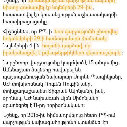
նիստը գումարվել էր նոյեմբերի 29–ին
,
հաստատվել էր կուսակցության աշխատակազմի
հաստիքացուցակը։
Հիշեցնենք, որ ՔՊ–ի
նոր վարչությունն ընտրվեց 
հոկտեմբերի 29-ի համագումարի ժամանակ։
Նոյեմբերի 4-ին
հայտնի դարձավ, որ 
իրականացվել է քվեաթերթիկների վերահաշվարկ
։
Նորընտիր վարչությունը կազմված է 15 անդամից։
Ամենաշատ ձայները հավաքել են
պաշտպանության նախարար Սուրեն Պապիկյանը,
ԱԺ փոխխոսնակ Ռուբեն Ռուբինյանը,
փոխքաղաքապետ Տիգրան Ավինյանը, իսկ,
օրինակ, ԱԺ նախագահ Ալեն Սիմոնյանը
զբաղեցրել է 11-րդ հորիզոնականը։
Նշենք, որ 2015-ին հիմնադրվելուց հետո ՔՊ-ում
վարչության նախագահությունը ստանձնել էր