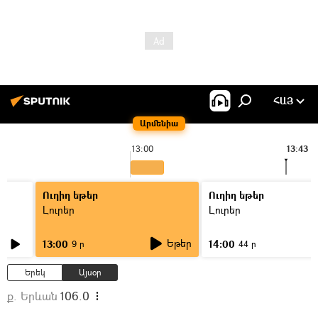
ՀԱՅ
Արմենիա
13:00
13:43
Ուղիղ եթեր
Ուղիղ եթեր
Լուրեր
Լուրեր
Եթեր
13:00
14:00
9 ր
44 ր
Երեկ
Այսօր
ք. Երևան
106.0