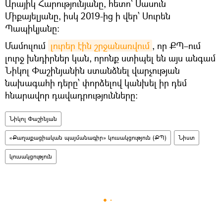
Արայիկ Հարությունյանը, հետո՝ Սասուն
Միքայելյանը, իսկ 2019-ից ի վեր՝ Սուրեն
Պապիկյանը։
Մամուլում
լուրեր էին շրջանառվում
, որ ՔՊ–ում
լուրջ խնդիրներ կան, որոնք ստիպել են այս անգամ
Նիկոլ Փաշինյանին ստանձնել վարչության
նախագահի դերը՝ փորձելով կանխել իր դեմ
հնարավոր դավադրությունները։
Նիկոլ Փաշինյան
«Քաղաքացիական պայմանագիր» կուսակցություն (ՔՊ)
Նիստ
կուսակցություն