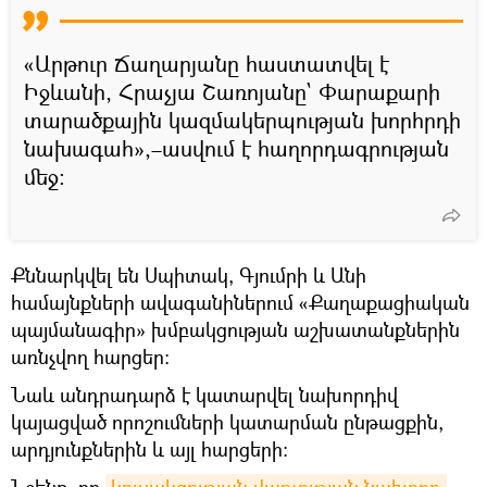
«Արթուր Ճաղարյանը հաստատվել է
Իջևանի, Հրաչյա Շառոյանը` Փարաքարի
տարածքային կազմակերպության խորհրդի
նախագահ»,–ասվում է հաղորդագրության
մեջ։
Քննարկվել են Սպիտակ, Գյումրի և Անի
համայնքների ավագանիներում «Քաղաքացիական
պայմանագիր» խմբակցության աշխատանքներին
առնչվող հարցեր։
Նաև անդրադարձ է կատարվել նախորդիվ
կայացված որոշումների կատարման ընթացքին,
արդյունքներին և այլ հարցերի։
Նշենք, որ
կուսակցության վարչության նախորդ 