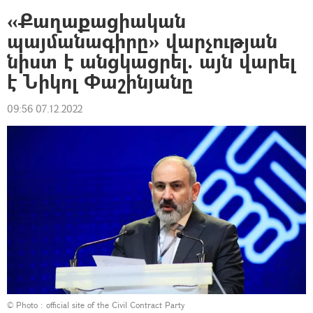
«Քաղաքացիական
պայմանագիրը» վարչության
նիստ է անցկացրել. այն վարել
է Նիկոլ Փաշինյանը
09:56 07.12.2022
© Photo :
official site of the Civil Contract Party