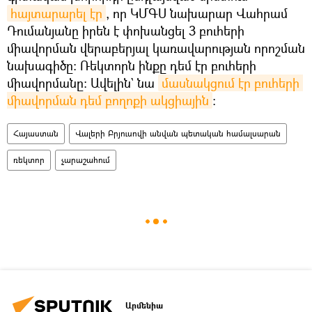
հայտարարել էր
, որ ԿՄԳՍ նախարար Վահրամ
Դումանյանը իրեն է փոխանցել 3 բուհերի
միավորման վերաբերյալ կառավարության որոշման
նախագիծը։ Ռեկտորն ինքը դեմ էր բուհերի
միավորմանը։ Ավելին` նա
մասնակցում էր բուհերի 
միավորման դեմ բողոքի ակցիային
։
Հայաստան
Վալերի Բրյուսովի անվան պետական համալսարան
ռեկտոր
չարաշահում
Արմենիա