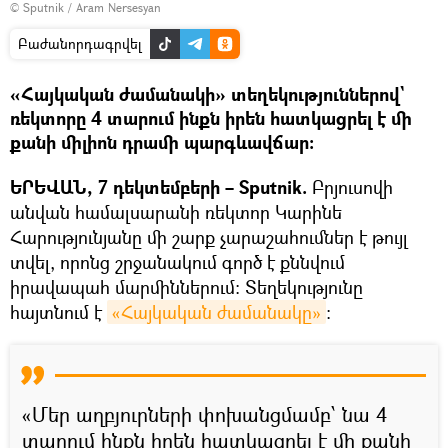
© Sputnik / Aram Nersesyan
Բաժանորդագրվել
«Հայկական ժամանակի» տեղեկություններով`
ռեկտորը 4 տարում ինքն իրեն հատկացրել է մի
քանի միլիոն դրամի պարգևավճար։
ԵՐԵՎԱՆ, 7 դեկտեմբերի – Sputnik.
Բրյուսովի
անվան համալսարանի ռեկտոր Կարինե
Հարությունյանը մի շարք չարաշահումներ է թույլ
տվել, որոնց շրջանակում գործ է քննվում
իրավապահ մարմիններում։ Տեղեկությունը
հայտնում է
«Հայկական ժամանակը»
։
«Մեր աղբյուրների փոխանցմամբ՝ նա 4
տարում ինքն իրեն հատկացրել է մի քանի