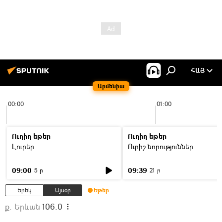
ՀԱՅ
Արմենիա
00:00
01:00
Ուղիղ եթեր
Ուղիղ եթեր
Լուրեր
Ուրիշ նորություններ
09:00
09:39
5 ր
21 ր
Երեկ
Այսօր
Եթեր
ք. Երևան
106.0