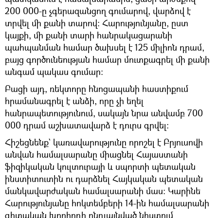
200 000-ը չգերազանցող գումարով, վարձով է
տրվել մի քանի տարով: Հարությունյանը, ըստ
կայքի, մի քանի տարի հանրակացարանի
պահպանման համար ծախսել է 125 միլիոն դրամ,
բայց գործունեության համար մուտքագրել մի քանի
անգամ պակաս գումար:
Բացի այդ, ռեկտորը հնոցապանի հաստիքում
հրամանագրել է անձի, որը չի եղել
հանրապետությունում, սակայն նրա անվամբ 700
000 դրամ աշխատավարձ է դուրս գրվել։
Հիշեցնենք` կառավարությունը որոշել է Բրյուսովի
անվան համալսարանը միացնել Հայաստանի
ֆիզիկական կուլտուրայի և սպորտի պետական
ինստիտուտին ու դարձնել Հայկական պետական
մանկավարժական համալսարանի մաս։ Կարինե
Հարությունյանը հոկտեմբերի 14-ին համալսարանի
գիտական խորհրդի ընդլայնված նիստում