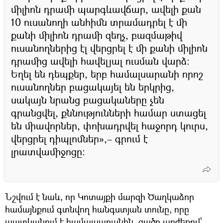
միլիոն դրամի պարգևավճար, ավելի քան
10 ուսանողի անհիմն տրամադրել է մի
քանի միլիոն դրամի զեղչ, բազմաթիվ
ուսանողներից էլ վերցրել է մի քանի միլիոն
դրամից ավելի հավելյալ ուսման վարձ:
Եղել են դեպքեր, երբ համալսարանի որոշ
ուսանողներ բացակայել են երկրից,
սակայն նրանց բացակաները չեն
գրանցվել, քննությունների համար ստացել
են միավորներ, փոխադրվել հաջորդ կուրս,
վերցրել դիպլոմներ»,– գրում է
լրատվամիջոցը։
Նշվում է նաև, որ Կոտայքի մարզի Ծաղկաձոր
համայնքում գտնվող հանգստյան տունը, որը
պատկանում է համալսարանին, ցածր արժեքով՝