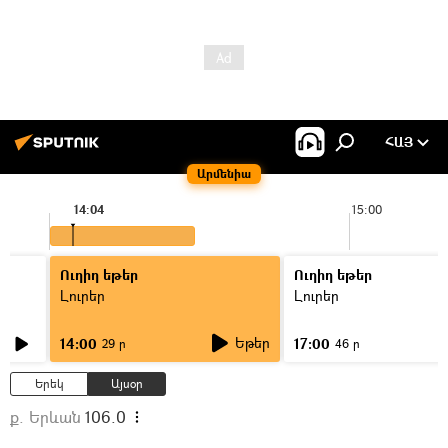
ՀԱՅ
Արմենիա
14:04
15:00
Ուղիղ եթեր
Ուղիղ եթեր
Լուրեր
Լուրեր
Եթեր
14:00
17:00
29 ր
46 ր
Երեկ
Այսօր
ք. Երևան
106.0