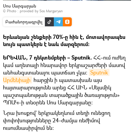
Սոս Մարգարյան
© Photo : provided by Sos Margaryan
Բաժանորդագրվել
Երևանյան շենքերի 70%-ը հին է, մոտավորապես
նույն պատկերն է նաև մարզերում։
ԵՐԵՎԱՆ, 7 դեկտեմբերի – Sputnik.
ՀՀ–ում ուժեղ
կամ աղետալի հնարավոր երկրաշարժերի մասով
անհանգստանալու պատճառ չկա։
Sputnik 
Արմենիայի
հարցին ի պատասխան այս
հայտարարությունն արեց ՀՀ ԱԻՆ «Սեյսմիկ
պաշտպանության տարածքային ծառայություն»
ՊՈԱԿ–ի տնօրեն Սոս Մարգարյանը։
Նրա խոսքով` երկրակեղևում տեղի ունեցող
փոփոխությունները 24–ժամյա ռեժիմով
ուսումնասիրվում են։