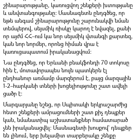
շինարարությանը, կառուցվող շենքերի խտությանը
և անվտանգությանը։ Մասնագետն ընդգծեց, որ
եթե անգամ շինարարությունը շարունակվի նման
տեմպերով, սեյսմիկ ռիսկը կարող է նվազել, քանի
որ այժմ ՀՀ–ում կա նոր սեյսմիկ վտանգի քարտեզ,
կան նոր նորմեր, որոնց հիման վրա է
կառուցապատում իրականացվում։
Նա ընդգծեց, որ Երևանի բնակֆոնդի 70 տոկոսը
հին է, մոտավորապես նույն պատկերն էլ
ընդհանուր առմամբ մարզերում է, բայց մարզային
1-2–հարկանի տների խոցելիությունը շատ ավելի
ցածր է։
Մարգարյանը նշեց, որ Սպիտակի երկրաշարժից
հետո շենքերի ամրացումների շատ քիչ դեպքեր
կան, նմանատիպ աշխատանքներ համատարած
չեն իրականացվել։ Մասնագետի խոսքով` դեպքեր
են լինում, երբ խելամիտ տարբերակը շենքը