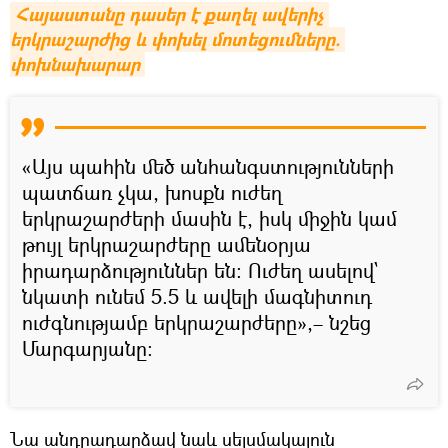
Հայաստանը դասեր է քաղել ավերիչ 
երկրաշարժից և փոխել մոտեցումները. 
փոխնախարար
«Այս պահին մեծ անհանգստությունների
պատճառ չկա, խոսքն ուժեղ
երկրաշարժերի մասին է, իսկ միջին կամ
թույլ երկրաշարժերը ամենօրյա
իրադարձություններ են։ Ուժեղ ասելով`
նկատի ունեմ 5.5 և ավելի մագնիտուդ
ուժգնությամբ երկրաշարժերը»,– նշեց
Մարգարյանը։
Նա անդրադարձավ նաև սեյսմակայուն