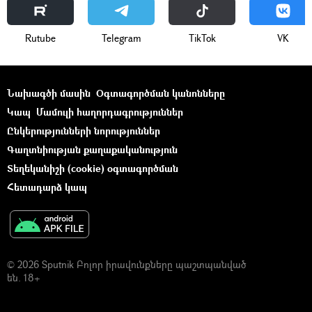
Rutube
Telegram
ТikТоk
VK
Նախագծի մասին
Օգտագործման կանոնները
Կապ
Մամուլի հաղորդագրություններ
Ընկերությունների նորություններ
Գաղտնիության քաղաքականություն
Տեղեկանիշի (cookie) օգտագործման
Հետադարձ կապ
© 2026 Sputnik Բոլոր իրավունքները պաշտպանված
են. 18+