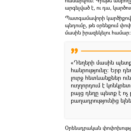
համարվում։ Գրեթե ամբող
արգելված է, ու դա, կարծու
Պատգամավորի կարծիքով` 
պնդումը, թե օրենքում փոփ
մասին իրազեկելու համար։
«Դեղերի մասին պետք 
հանրությունը։ Երբ դեղ
լուրջ հետևանքներ ո
ուղղորդում է կոնկրե
բայց դեղը պետք է ոչ
բաղադրությունից ելնել
Օրենսդրական փոփոխությ