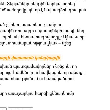
կ Տերյաննիր հերթին ներկայացրեց
հանձնաժողովը պետք է նախագծին դրական
ծ չէ հեռուստատեսությամբ ու
րտաքին գովազդը սպառողների ավելի նեղ
, օրինակ` հեռուստագովազդը։ Այնպես որ`
ու տրամաբանություն չկա»,– նշեց
վազդի փառատոն կանցկացվի
սխան պատգամավորները նշեցին, որ
ւյց է ամենուր ու հավելեցին, որ պետք է
ւստատեսությունում ու համացանցում
։
րի առաջարկով հարցի քննարկումը