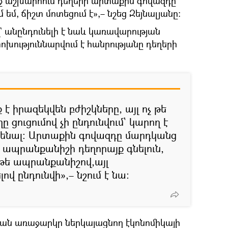
ջ աշխարհում դեղերի արտաքին գովազդը
մ եմ, ճիշտ մոտեցում է»,– նշեց Զեյնալյանը։
անընդունելի է նաև կառավարության
ոխություննարվում է հանրությանը դեղերի
է իրազեկվեն բժիշկները, այլ ոչ թե
ը ցուցումով չի ընդունվում` կարող է
ւնենալ։ Արտաքին գովազդը մարդկանց
տ ապրանքանիշի դեղորայք գնելուն,
 թե ապրանքանիշով,այլ
ով ընդունվի»,– նշում է նա։
ան առաջարկը ներկայացնող էկոնոմիկայի