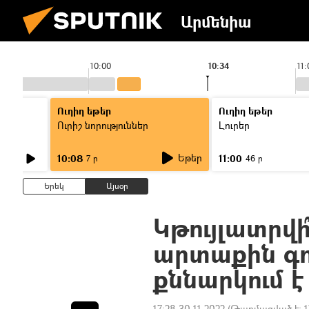
Արմենիա
10:00
10:34
11:
Ուղիղ եթեր
Ուղիղ եթեր
Ուրիշ նորություններ
Լուրեր
Եթեր
10:08
11:00
7 ր
46 ր
Երեկ
Այսօր
Կթույլատրվի
արտաքին գո
քննարկում է
17:28 30.11.2022
(Թարմացված է:
1