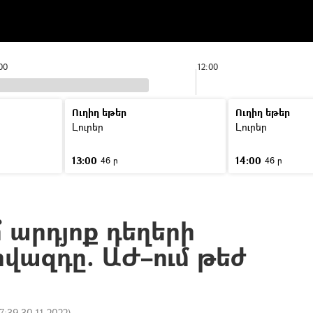
00
12:00
Ուղիղ եթեր
Ուղիղ եթեր
Լուրեր
Լուրեր
13:00
14:00
46 ր
46 ր
՞ արդյոք դեղերի
վազդը. ԱԺ–ում թեժ
7:39 30.11.2022
)