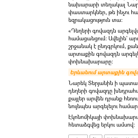
նախարարի տեղակալ Նարե
փաստարկներ, թե ինչու 
եզրակացություն տա։
«Դեղերի գովազդն արգելվա
համացանցում։ Ավելին` ա
շրջանակ է ընդգրկում, քան
արտաքին գովազդն արգելել
փոխնախարարը։
Երևանում արտաքին գո
Նարեկ Տերյանին ի պատա
դեղերի գովազդը խնդրահարո
քայլեր արվեն դրանք հեռո
նույնպես արգելելու համար
Էկոնոմիկայի փոխնախարա
հետաձգվեց երկու ամսով։