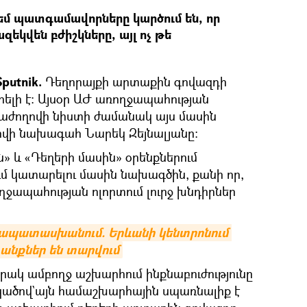
եմ պատգամավորները կարծում են, որ
զեկվեն բժիշկները, այլ ոչ թե
Sputnik.
Դեղորայքի արտաքին գովազդի
տրելի է։ Այսօր ԱԺ առողջապահության
աժողովի նիստի ժամանակ այս մասին
վի նախագահ Նարեկ Զեյնալյանը։
» և «Դեղերի մասին» օրենքներում
ւմ կատարելու մասին նախագծին, քանի որ,
ղջապահության ոլորտում լուրջ խնդիրներ
մապատասխանում. Երևանի կենտրոնում 
նքներ են տարվում
ակ ամբողջ աշխարհում ինքնաբուժությունը
րկածով`այն համաշխարհային սպառնալիք է