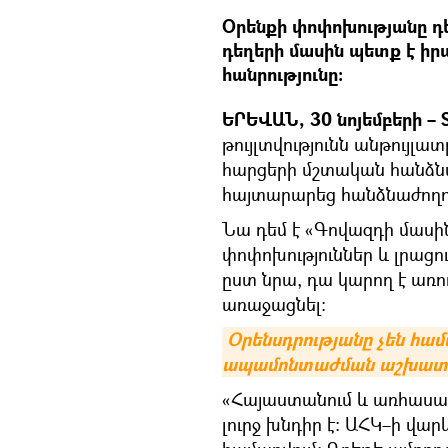
Օրենքի փոփոխությանը դ
դեղերի մասին պետք է իրա
հանրությունը։
ԵՐԵՎԱՆ, 30 նոյեմբերի – 
թույլտվությունն անթույլա
հարցերի մշտական հանձն
հայտարարեց հանձնաժողո
Նա դեմ է «Գովազդի մասին
փոփոխություններ և լրացո
ըստ նրա, դա կարող է առո
առաջացնել։
Օրենսդրությանը չեն հա
ապամոնտաժման աշխատա
«Հայաստանում և առհասար
լուրջ խնդիր է։ ԱՀԿ–ի վա