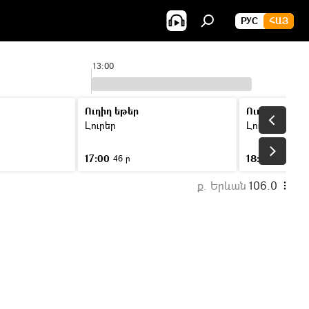
РУС
ՀԱՅ
13:00
14
Ուղիղ եթեր
Ուղիղ եթեր
Լուրեր
Լուրեր
17:00
18:00
46 ր
46 ր
ք. Երևան
106.0