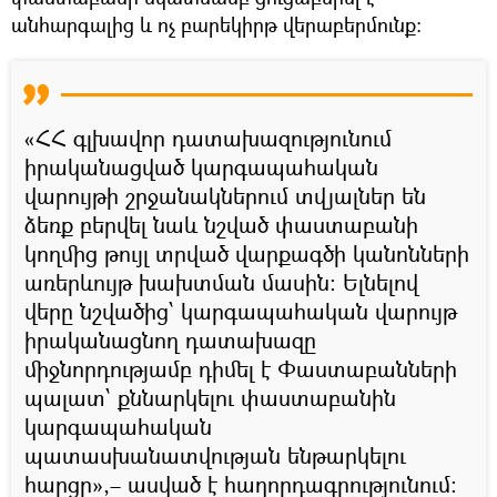
անհարգալից և ոչ բարեկիրթ վերաբերմունք:
«ՀՀ գլխավոր դատախազությունում
իրականացված կարգապահական
վարույթի շրջանակներում տվյալներ են
ձեռք բերվել նաև նշված փաստաբանի
կողմից թույլ տրված վարքագծի կանոնների
առերևույթ խախտման մասին: Ելնելով
վերը նշվածից՝ կարգապահական վարույթ
իրականացնող դատախազը
միջնորդությամբ դիմել է Փաստաբանների
պալատ՝ քննարկելու փաստաբանին
կարգապահական
պատասխանատվության ենթարկելու
հարցը»,– ասված է հաղորդագրությունում։