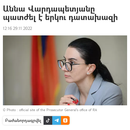
Աննա Վարդապետյանը
պատժել է երկու դատախազի
12:16 29.11.2022
© Photo :
official site of the Prosecutor General's office of RA
Բաժանորդագրվել