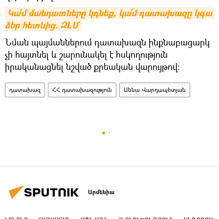
Կա՛մ մանդատները կդնեք, կա՛մ դատախազը կգա 
ձեր հետևից. ԶԼՄ
Նման պայմաններում դատախազն ինքնաբացարկ
չի հայտնել և շարունակել է հսկողություն
իրականացնել նշված քրեական վարույթով:
դատախազ
ՀՀ դատախազություն
Աննա Վարդապետյան
Արմենիա