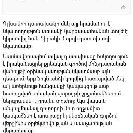
Գլխավոր դատախազի մեկ այլ հրամանով էլ
նկատողություն տեսակի կարգապահական տույժ է
կիրառվել նաև Շիրակի մարզի դատախազի
նկատմամբ։
Մասնավորապես` տվյալ դատախազը հսկողություն
է իրականացրել քրեական գործով մինչդատական
վարույթի օրինականության նկատմամբ այն
դեպքում, երբ նույն անձի կողմից կատարված մեկ
այլ առերևույթ հանցանքի կապակցությամբ
հարուցված քրեական վարույթի շրջանակներում
ներգրավվել է որպես տուժող։ Այս փաստն
անկողմնակալ դիտորդի մոտ ողջամիտ
կասկածներ է առաջացրել սկզբնական գործով
վերջինիս օբյեկտիվության և անաչառության
վերաբերյալ: