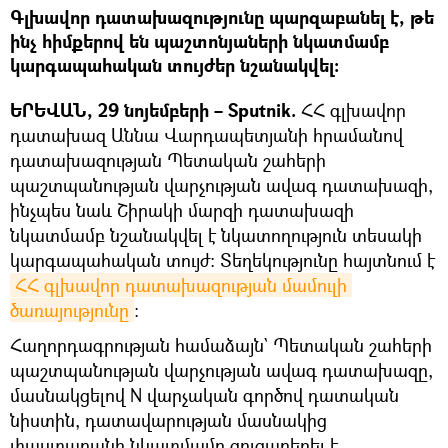
Գլխավոր դատախազությունը պարզաբանել է, թե
ինչ հիմքերով են պաշտոնյաների նկատմամբ
կարգապահական տույժեր նշանակվել։
ԵՐԵՎԱՆ, 29 նոյեմբերի – Sputnik.
ՀՀ գլխավոր
դատախազ Աննա Վարդապետյանի հրամանով
դատախազության Պետական շահերի
պաշտպանության վարչության ավագ դատախազի,
ինչպես նաև Շիրակի մարզի դատախազի
նկատմամբ նշանակվել է նկատողություն տեսակի
կարգապահական տույժ: Տեղեկությունը հայտնում է
ՀՀ գլխավոր դատախազության մամուլի 
ծառայությունը
։
Հաղորդագրության համաձայն` Պետական շահերի
պաշտպանության վարչության ավագ դատախազը,
մասնակցելով N վարչական գործով դատական
նիստին, դատավարության մասնակից
փաստաբանի նկատմամբ ցուցաբերել է