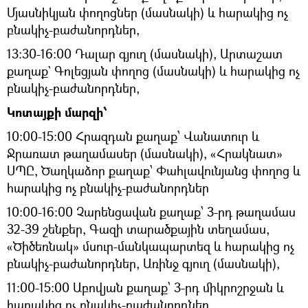
Մյասնիկյան փողոցներ (մասնակի) և հարակից ոչ
բնակիչ-բաժանորդներ,
13:30-16:00 Դալար գյուղ (մասնակի), Արտաշատ
քաղաք` Գոլեցյան փողոց (մասնակի) և հարակից ոչ
բնակիչ-բաժանորդներ,
Կոտայքի մարզի՝
10:00-15:00 Հրազդան քաղաք՝ Վանատուր և
Ջրառատ թաղամասեր (մասնակի), «Հրակնատ»
ՍՊԸ, Ծաղկաձոր քաղաք՝ Փահլավունյանց փողոց և
հարակից ոչ բնակիչ-բաժանորդներ
10։00-16։00 Չարենցավան քաղաք՝ 3-րդ թաղամաս
32-39 շենքեր, Գազի տարածքային տեղամաս,
«Ծիծեռնակ» մսուր-մանկապարտեզ և հարակից ոչ
բնակիչ-բաժանորդներ, Առինջ գյուղ (մասնակի),
11:00-15:00 Աբովյան քաղաք՝ 3-րդ միկրոշրջան և
հարակից ոչ բնակիչ-բաժանորդներ,