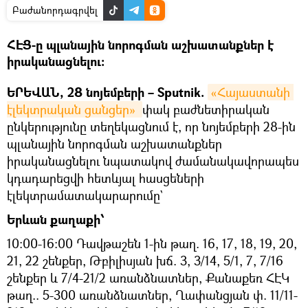
Բաժանորդագրվել
ՀԷՑ-ը պլանային նորոգման աշխատանքներ է
իրականացնելու։
ԵՐԵՎԱՆ, 28 նոյեմբերի – Sputnik.
«Հայաստանի 
էլեկտրական ցանցեր» 
փակ բաժնետիրական
ընկերությունը տեղեկացնում է, որ նոյեմբերի 28-ին
պլանային նորոգման աշխատանքներ
իրականացնելու նպատակով ժամանակավորապես
կդադարեցվի հետևյալ հասցեների
էլեկտրամատակարարումը`
Երևան քաղաքի՝
10:00-16:00 Դավթաշեն 1-ին թաղ. 16, 17, 18, 19, 20,
21, 22 շենքեր, Թբիլիսյան խճ. 3, 3/14, 5/1, 7, 7/16
շենքեր և 7/4-21/2 առանձնատներ, Քանաքեռ ՀԷԿ
թաղ.. 5-300 առանձնատներ, Ղափանցյան փ. 11/11-