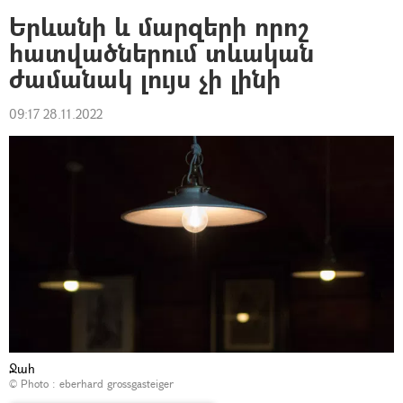
Երևանի և մարզերի որոշ
հատվածներում տևական
ժամանակ լույս չի լինի
09:17 28.11.2022
Ջահ
© Photo :
eberhard grossgasteiger