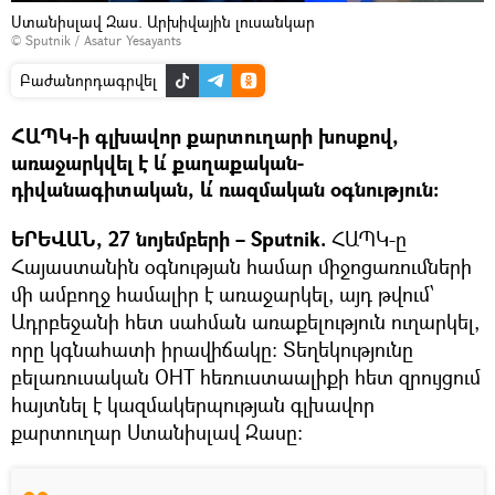
Ստանիսլավ Զաս. Արխիվային լուսանկար
© Sputnik / Asatur Yesayants
Բաժանորդագրվել
ՀԱՊԿ-ի գլխավոր քարտուղարի խոսքով,
առաջարկվել է և՛ քաղաքական-
դիվանագիտական, և՛ ռազմական օգնություն։
ԵՐԵՎԱՆ, 27 նոյեմբերի – Sputnik.
ՀԱՊԿ-ը
Հայաստանին օգնության համար միջոցառումների
մի ամբողջ համալիր է առաջարկել, այդ թվում՝
Ադրբեջանի հետ սահման առաքելություն ուղարկել,
որը կգնահատի իրավիճակը։ Տեղեկությունը
բելառուսական ОНТ հեռուստաալիքի հետ զրույցում
հայտնել է կազմակերպության գլխավոր
քարտուղար Ստանիսլավ Զասը։