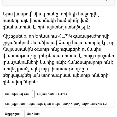
Նրա խոսքով՝ միակ բանը, որին չի հաջողվել
հասնել, այն իրավիճակի համախմբված
գնահատումն է, որն այնտեղ ստեղծվել է։
Հիշեցնենք, որ Երևանում ՀԱՊԿ գագաթաժողովի
շրջանակում Ստանիսլավ Զասը հայտարարել էր, որ
Հայաստանին օգնությունցուցաբերելու մասին
փաստաթուղթը գրեթե պատրաստ է, բայց որոշակի
լրամշակումների կարիք ունի: Հանձնարարություն է
տրվել լրամշակել այդ փաստաթուղթը և
ներկայացնել այն ստորագրման պետությունների
ղեկավարներին։
Ստանիսլավ Զաս
Հայաստան և ՀԱՊԿ
Հավաքական անվտանգության պայմանագիր կազմակերպություն (ՀԱՊԿ)
Ադրբեջան
Սահման