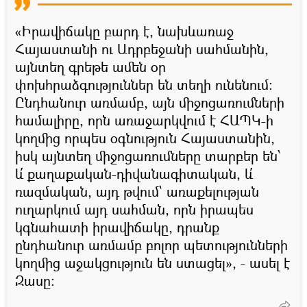
«Իրավիճակը բարդ է, նախևառաջ
Հայաստանի ու Ադրբեջանի սահմանին,
այնտեղ գրեթե ամեն օր
փոխհրաձգություններ են տեղի ունենում։
Ընդհանուր առմամբ, այն միջոցառումների
համալիրը, որն առաջարկվում է ՀԱՊԿ-ի
կողմից որպես օգնություն Հայաստանին,
իսկ այնտեղ միջոցառումները տարբեր են՝
և՛ քաղաքական-դիվանագիտական, և՛
ռազմական, այդ թվում՝ առաքելության
ուղարկում այդ սահման, որն իրապես
կգնահատի իրավիճակը, դրանք
ընդհանուր առմամբ բոլոր պետությունների
կողմից աջակցություն են ստացել», - ասել է
Զասը։