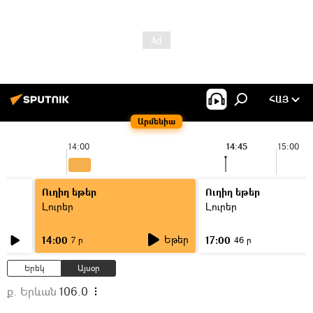
ՀԱՅ
Արմենիա
14:00
14:45
15:00
Ուղիղ եթեր
Ուղիղ եթեր
Լուրեր
Լուրեր
Եթեր
14:00
17:00
7 ր
46 ր
Երեկ
Այսօր
ք. Երևան
106.0