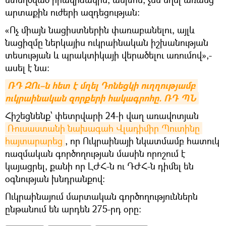
արտաքին ուժերի ազդեցության։
«Ոչ միայն նացիստներին փառաբանելու, այլև
նացիզմը ներկայիս ուկրաինական իշխանության
տեսության և պրակտիկայի վերածելու առումով»,-
ասել է նա։
ՌԴ ԶՈւ–ն հետ է մղել Դոնեցկի ուղղությամբ 
ուկրաինական զորքերի հակագրոհը. ՌԴ ՊՆ
Հիշեցնենք՝ փետրվարի 24-ի վաղ առավոտյան
Ռուսաստանի նախագահ Վլադիմիր Պուտինը 
հայտարարեց
, որ Ուկրաինայի նկատմամբ հատուկ
ռազմական գործողության մասին որոշում է
կայացրել, քանի որ ԼԺՀ-ն ու ԴԺՀ-ն դիմել են
օգնության խնդրանքով։
Ուկրաինայում մարտական գործողություններն
ընթանում են արդեն 275-րդ օրը։