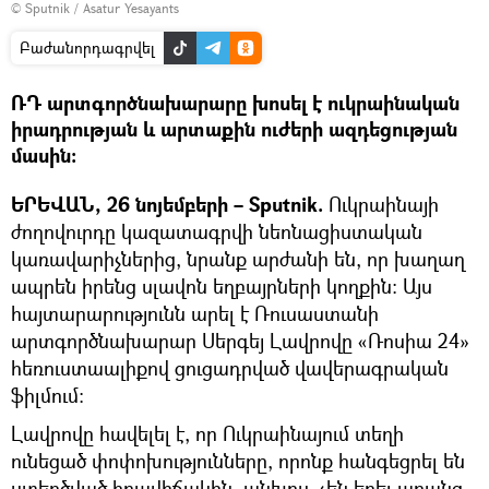
© Sputnik / Asatur Yesayants
Բաժանորդագրվել
ՌԴ արտգործնախարարը խոսել է ուկրաինական
իրադրության և արտաքին ուժերի ազդեցության
մասին։
ԵՐԵՎԱՆ, 26 նոյեմբերի – Sputnik.
Ուկրաինայի
ժողովուրդը կազատագրվի նեոնացիստական
կառավարիչներից, նրանք արժանի են, որ խաղաղ
ապրեն իրենց սլավոն եղբայրների կողքին։ Այս
հայտարարությունն արել է Ռուսաստանի
արտգործնախարար Սերգեյ Լավրովը «Ռոսիա 24»
հեռուստաալիքով ցուցադրված վավերագրական
ֆիլմում։
Լավրովը հավելել է, որ Ուկրաինայում տեղի
ունեցած փոփոխությունները, որոնք հանգեցրել են
ստեղծված իրավիճակին, անխոս, չեն եղել առանց