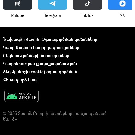
Rutube
Telegram
ТikТоk
VK
Նախագծի մասին
Օգտագործման կանոնները
Կապ
Մամուլի հաղորդագրություններ
Ընկերությունների նորություններ
Գաղտնիության քաղաքականություն
Տեղեկանիշի (cookie) օգտագործման
Հետադարձ կապ
© 2026 Sputnik Բոլոր իրավունքները պաշտպանված
են. 18+