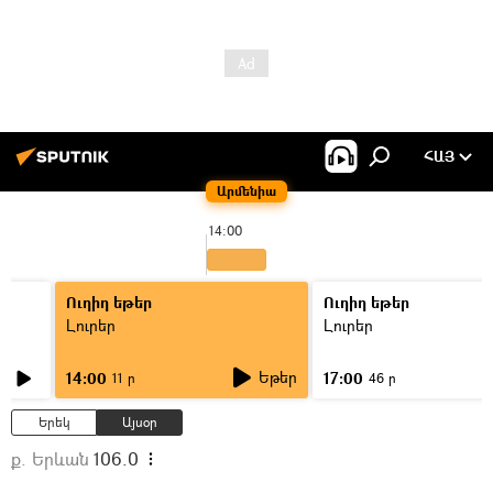
ՀԱՅ
Արմենիա
14:00
Ուղիղ եթեր
Ուղիղ եթեր
Լուրեր
Լուրեր
Եթեր
14:00
17:00
11 ր
46 ր
Երեկ
Այսօր
ք. Երևան
106.0