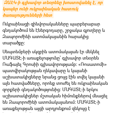
ԶԱԷԿ-ի գլխավոր տնօրենը խոստովանել է, որ 
կապեր ունի ուկրաինական հատուկ 
ծառայությունների հետ
Ուկրաինացի զինվորականները պարբերաբար
գնդակոծում են Էներգոդարը, շրջակա գյուղերը և
Զապորոժիեի ատոմակայանին հարակից
տարածքը։
Սեպտեմբերի սկզբին ատոմակայան էր մեկնել
ՄԱԳԱՏԷ-ի առաքելությունը՝ գլխավոր տնօրեն
Ռաֆայել Գրոսիի գլխավորությամբ: «Ռոսատոմի»
պատվիրակության ղեկավարը և կայանի
աշխատակիցները նրանց ցույց էին տվել կայանի
այն հատվածները, որոնք տուժել են ուկրաինական
զորքերի գնդակոծությունից: ՄԱԳԱՏԷ-ի երկու
աշխատակիցներ մշտական հիմունքներով մնացել
են Զապորոժիեի ատոմակայանում։ ՄԱԳԱՏԷ-ի
առաքելության այցի արդյունքում զեկույց է