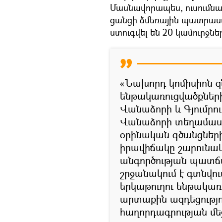
Մասնավորապես, ուսումնաս
ցանցի ձմեռային պատրաս
ստուգվել են 20 կամուրջնե
«Նախորդ կոմիսիոն 
ենթակառուցվածքների
Վանաձորի և Գյումրո
Վանաձորի տեղամասից
օրինական գծանցներ
իրավիճակը շարունակ
անգործության պատճա
շրջանակում է գտնվում
երկաթուղու ենթակա
արտաքին ազդեցությու
հաղորդագրության մե