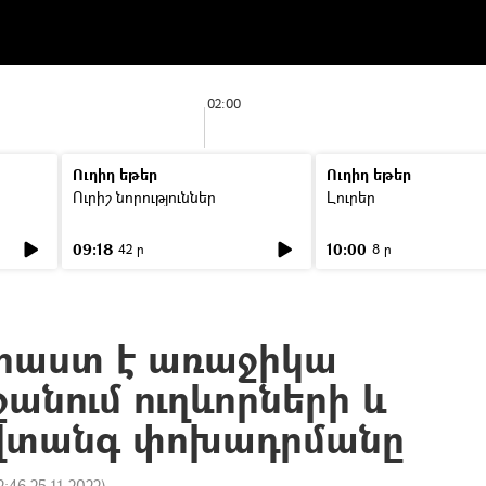
02:00
Ուղիղ եթեր
Ուղիղ եթեր
Ուրիշ նորություններ
Լուրեր
09:18
10:00
42 ր
8 ր
րաստ է առաջիկա
ջանում ուղևորների և
նվտանգ փոխադրմանը
2:46 25.11.2022
)