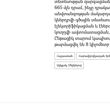
տնտեսության զարգացման 
665 մլն դրամ, ինչը դրակա
անվտանգության մակարդակ
կներդրվի գծային տնտեսությ
էլեկտրիֆիկացման և էներ
կուղղվի ավտոմատացման,
Ընթացիկ տարում կապիտա
թարմացվել են 8 կիլոմետր
Հայաստան
Հարավկովկասյան երկ
Ալեքսեյ Մելնիկով