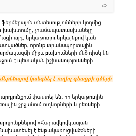
և ֆերմերային տնտեսությունների կողմից
րի խախտումը, չհամապատասխանելը
Բացի այդ, երկաթուղու երկայնքով կան
ատվածներ, որոնք տրանսպորտային
շարժակազմի միջև բախումների մեծ ռիսկ են
նջում է պետական իշխանությունների
եքենայով կանգնել է ուղիղ գնացքի գծերի 
արդյունքում փաստել են, որ երկաթուղին
ային շրջանում ուղևորների և բեռների
 արդյունքներով «Հարավկովկասյան
նը նախատեսել է ենթակառուցվածքների