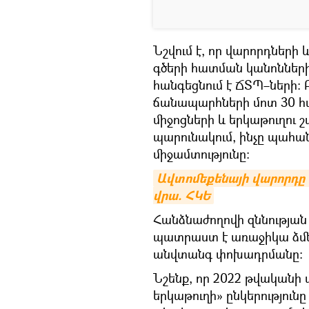
Նշվում է, որ վարորդների 
գծերի հատման կանոննե
հանգեցնում է ՃՏՊ–ների: 
ճանապարհների մոտ 30 հ
միջոցների և երկաթուղու 
պարունակում, ինչը պահա
միջամտությունը։
Ավտոմեքենայի վարորդը մ
վրա. ՀԿԵ
Հանձնաժողովի զննության 
պատրաստ է առաջիկա ձմեռ
անվտանգ փոխադրմանը։
Նշենք, որ 2022 թվականի
երկաթուղի» ընկերությու