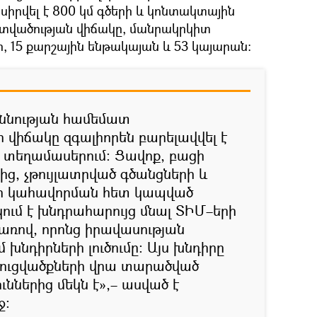
իրվել է 800 կմ գծերի և կոնտակտային
տվածության վիճակը, մանրակրկիտ
ր, 15 քարշային ենթակայան և 53 կայարան։
զննության համեմատ
 վիճակը զգալիորեն բարելավվել է
ւ տեղամասերում։ Ցավոք, բացի
, չթույլատրված գծանցների և
ի կահավորման հետ կապված
ում է խնդրահարույց մնալ ՏԻՄ–երի
ռով, որոնց իրավասության
 խնդիրների լուծումը: Այս խնդիրը
ռուցվածքների վրա տարածված
ններից մեկն է»,– ասված է
ջ։