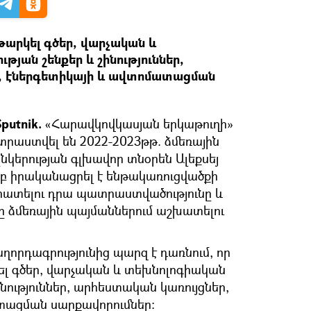
թարկել գծեր, վարչական և
յան շենքեր և շինություններ,
, էներգետիկայի և ավտոմատացման
putnik.
«Հարավկովկասյան երկաթուղի»
տրաստվել են 2022-2023թթ. ձմեռային
նկերության գլխավոր տնօրեն Ալեքսեյ
մբ իրականացրել է ենթակառուցվածքի
հատելու դրա պատրաստվածությունը և
ձմեռային պայմաններում աշխատելու
որդագրությունից պարզ է դառնում, որ
ել գծեր, վարչական և տեխնոլոգիական
ինություններ, արհեստական կառույցներ,
տացման սարքավորումներ: