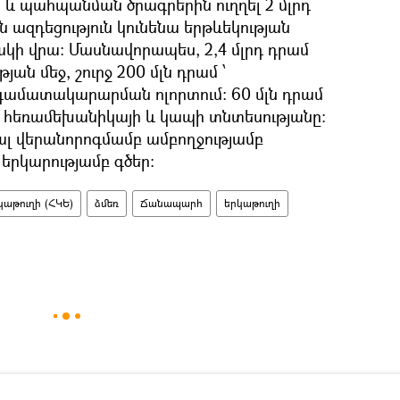
և պահպանման ծրագրերին ուղղել 2 մլրդ
ն ազդեցություն կունենա երթևեկության
ի վրա։ Մասնավորապես, 2,4 մլրդ դրամ
ան մեջ, շուրջ 200 մլն դրամ ՝
գամատակարարման ոլորտում։ 60 մլն դրամ
 հեռամեխանիկայի և կապի տնտեսությանը։
լ վերանորոգմամբ ամբողջությամբ
 երկարությամբ գծեր։
աթուղի (ՀԿԵ)
ձմեռ
Ճանապարհ
երկաթուղի