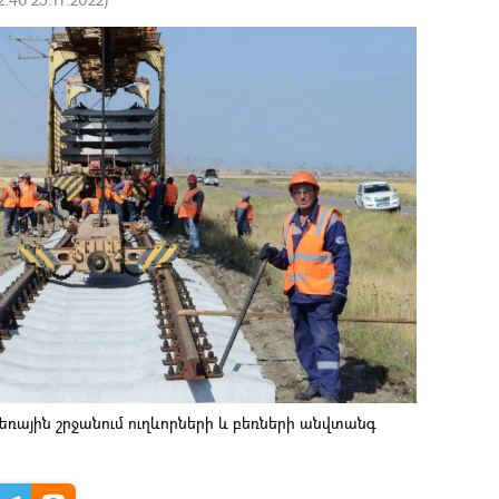
ային շրջանում ուղևորների և բեռների անվտանգ