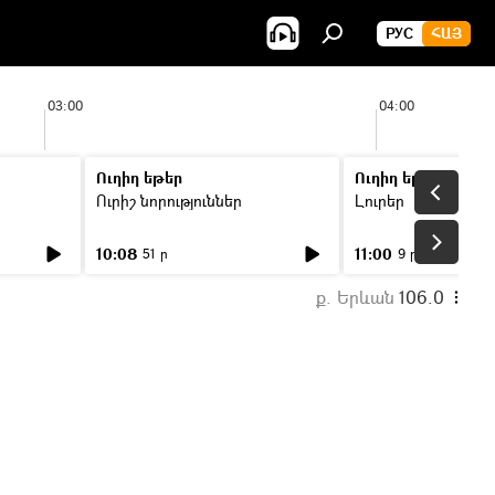
РУС
ՀԱՅ
03:00
04:00
Ուղիղ եթեր
Ուղիղ եթեր
Ուրիշ նորություններ
Լուրեր
10:08
11:00
51 ր
9 ր
ք. Երևան
106.0