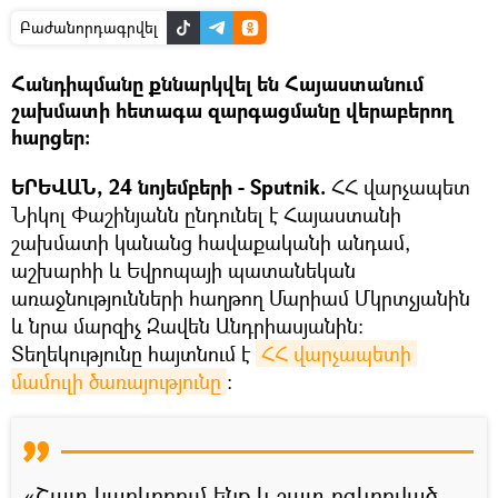
Բաժանորդագրվել
Հանդիպմանը քննարկվել են Հայաստանում
շախմատի հետագա զարգացմանը վերաբերող
հարցեր:
ԵՐԵՎԱՆ, 24 նոյեմբերի - Sputnik.
ՀՀ վարչապետ
Նիկոլ Փաշինյանն ընդունել է Հայաստանի
շախմատի կանանց հավաքականի անդամ,
աշխարհի և Եվրոպայի պատանեկան
առաջնությունների հաղթող Մարիամ Մկրտչյանին
և նրա մարզիչ Զավեն Անդրիասյանին:
Տեղեկությունը հայտնում է
ՀՀ վարչապետի 
մամուլի ծառայությունը
։
«Շատ կարևորում ենք և շատ ոգևորված