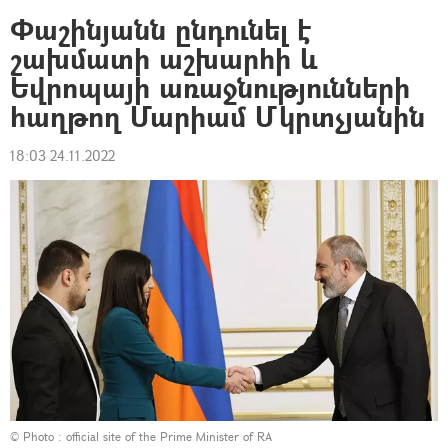
Փաշինյանն ընդունել է
շախմատի աշխարհի և
Եվրոպայի առաջնությունների
հաղթող Մարիամ Մկրտչյանին
18:03 24.11.2022
© Photo :
official site of the Prime Minister of RA