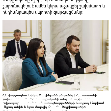
շարունակելու է ամեն կերպ աջակցել շախմատի և
ընդհանրապես սպորտի զարգացմանը:
ՀՀ վարչապետ Նիկոլ Փաշինյանն ընդունել է Հայաստանի
շախմատի կանանց հավաքականի անդամ, աշխարհի և
Եվրոպայի պատանեկան առաջնությունների հաղթող Մարիամ
Մկրտչյանին և նրա մարզիչ Զավեն Անդրիասյանին