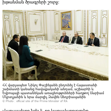
խթանման ծրագրերի շուրջ:
ՀՀ վարչապետ Նիկոլ Փաշինյանն ընդունել է Հայաստանի
շախմատի կանանց հավաքականի անդամ, աշխարհի և
Եվրոպայի պատանեկան առաջնությունների հաղթող Մարիամ
Մկրտչյանին և նրա մարզիչ Զավեն Անդրիասյանին
© Photo :
official site of the Prime Minister of RA
Վարչապետը նշել է, որ կառավարությունը