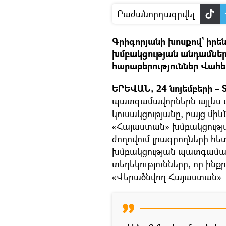
Բաժանորդագրվել
Գրիգորյանի խոսքով` իրեն
խմբակցության անդամներ
հարաբերություններ Վահե
ԵՐԵՎԱՆ, 24 նոյեմբերի – S
պատգամավորներն այլևս մ
կուսակցությանը, բայց մի
«Հայաստան» խմբակցությ
ժողովում լրագրողների հ
խմբակցության պատգամավ
տեղեկությունները, որ ինք
«Վերածնվող Հայաստան»–