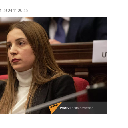
4:29 24.11.2022
)