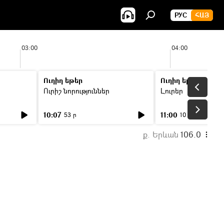
РУС
ՀԱՅ
03:00
04:00
Ուղիղ եթեր
Ուղիղ եթեր
Ուրիշ նորություններ
Լուրեր
10:07
11:00
53 ր
10 ր
ք. Երևան
106.0