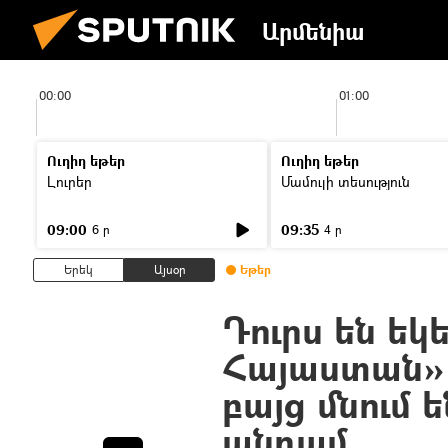
Արմենիա
00:00
01:00
Ուղիղ եթեր
Ուղիղ եթեր
Լուրեր
Մամուլի տեսություն
09:00
09:35
6 ր
4 ր
Երեկ
Այսօր
Եթեր
Դուրս են եկ
Հայաստան» կ
բայց մնում 
անդամ