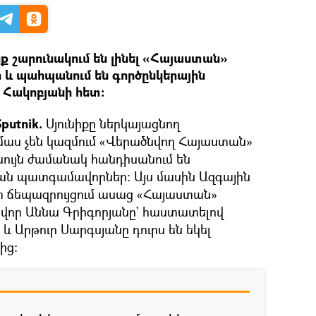
ք շարունակում են լինել «Հայաստան»
 և պահպանում են գործընկերային
 Հակոբյանի հետ։
putnik.
Սյունիքը ներկայացնող
աս չեն կազմում «Վերածնվող Հայաստան»
ևնույն ժամանակ հանդիսանում են
ան պատգամավորներ։ Այս մասին Ազգային
ետ ճեպազրույցում ասաց «Հայաստան»
որ Աննա Գրիգորյանը` հաստատելով
ը և Արթուր Սարգսյանը դուրս են եկել
ից։