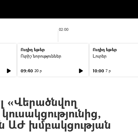
02:00
Ուղիղ եթեր
Ուղիղ եթեր
Ուրիշ նորություններ
Լուրեր
09:40
10:00
20 ր
7 ր
ել «Վերածնվող
ուսակցությունից,
են ԱԺ խմբակցության