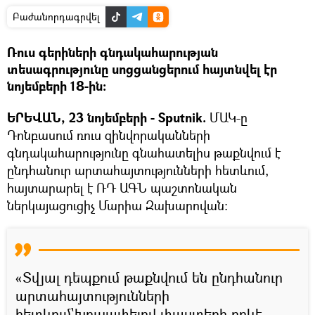
Բաժանորդագրվել
Ռուս գերիների գնդակահարության
տեսագրությունը սոցցանցերում հայտնվել էր
նոյեմբերի 18-ին։
ԵՐԵՎԱՆ, 23 նոյեմբերի - Sputnik.
ՄԱԿ-ը
Դոնբասում ռուս զինվորականների
գնդակահարությունը գնահատելիս թաքնվում է
ընդհանուր արտահայտությունների հետևում,
հայտարարել է ՌԴ ԱԳՆ պաշտոնական
ներկայացուցիչ Մարիա Զախարովան:
«Տվյալ դեպքում թաքնվում են ընդհանուր
արտահայտությունների
հետևում`խուսափելով փաստերի որևէ