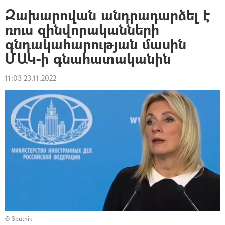
Զախարովան անդրադարձել է
ռուս զինվորականների
գնդակահարության մասին
ՄԱԿ-ի գնահատականին
11:03 23.11.2022
© Sputnik