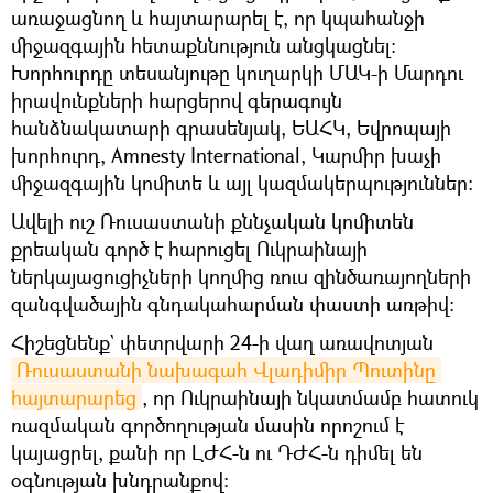
առաջացնող և հայտարարել է, որ կպահանջի
միջազգային հետաքննություն անցկացնել:
Խորհուրդը տեսանյութը կուղարկի ՄԱԿ-ի Մարդու
իրավունքների հարցերով գերագույն
հանձնակատարի գրասենյակ, ԵԱՀԿ, Եվրոպայի
խորհուրդ, Amnesty International, Կարմիր խաչի
միջազգային կոմիտե և այլ կազմակերպություններ:
Ավելի ուշ Ռուսաստանի քննչական կոմիտեն
քրեական գործ է հարուցել Ուկրաինայի
ներկայացուցիչների կողմից ռուս զինծառայողների
զանգվածային գնդակահարման փաստի առթիվ։
Հիշեցնենք` փետրվարի 24-ի վաղ առավոտյան
Ռուսաստանի նախագահ Վլադիմիր Պուտինը 
հայտարարեց
, որ Ուկրաինայի նկատմամբ հատուկ
ռազմական գործողության մասին որոշում է
կայացրել, քանի որ ԼԺՀ-ն ու ԴԺՀ-ն դիմել են
օգնության խնդրանքով։