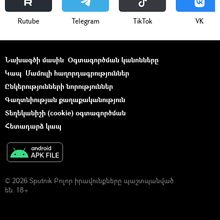
Rutube
Telegram
ТikТоk
VK
Նախագծի մասին
Օգտագործման կանոնները
Կապ
Մամուլի հաղորդագրություններ
Ընկերությունների նորություններ
Գաղտնիության քաղաքականություն
Տեղեկանիշի (cookie) օգտագործման
Հետադարձ կապ
© 2026 Sputnik Բոլոր իրավունքները պաշտպանված
են. 18+