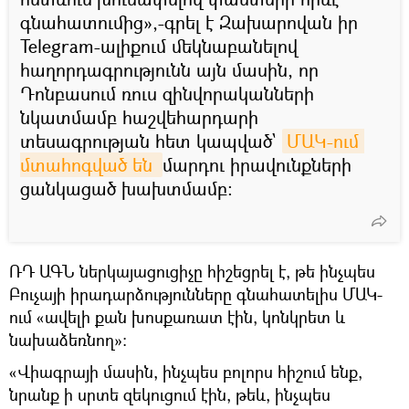
գնահատումից»,-գրել է Զախարովան իր
Telegram-ալիքում մեկնաբանելով
հաղորդագրությունն այն մասին, որ
Դոնբասում ռուս զինվորականների
նկատմամբ հաշվեհարդարի
տեսագրության հետ կապված`
ՄԱԿ-ում 
մտահոգված են 
մարդու իրավունքների
ցանկացած խախտմամբ:
ՌԴ ԱԳՆ ներկայացուցիչը հիշեցրել է, թե ինչպես
Բուչայի իրադարձությունները գնահատելիս ՄԱԿ-
ում «ավելի քան խոսքառատ էին, կոնկրետ և
նախաձեռնող»:
«Վիագրայի մասին, ինչպես բոլորս հիշում ենք,
նրանք ի սրտե զեկուցում էին, թեև, ինչպես