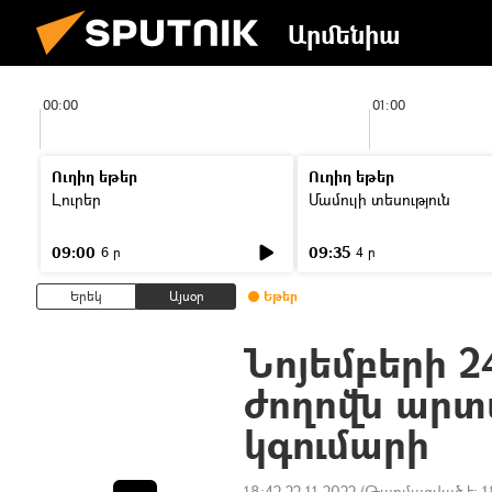
Արմենիա
00:00
01:00
Ուղիղ եթեր
Ուղիղ եթեր
Լուրեր
Մամուլի տեսություն
09:00
09:35
6 ր
4 ր
Երեկ
Այսօր
Եթեր
Նոյեմբերի 2
ժողովն արտ
կգումարի
18:42 22.11.2022
(Թարմացված է:
1