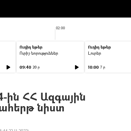
02:00
Ուղիղ եթեր
Ուղիղ եթեր
Ուրիշ նորություններ
Լուրեր
09:40
10:00
20 ր
7 ր
4-ին ՀՀ Ազգային
ահերթ նիստ
8:44 22.11.2022
)