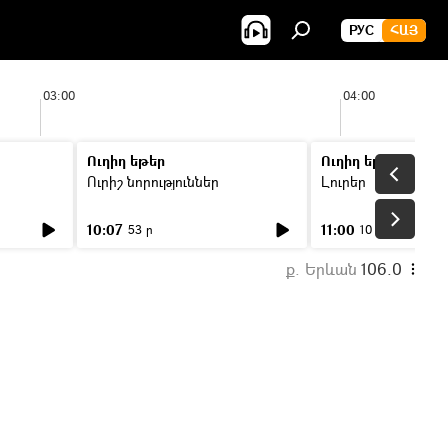
РУС
ՀԱՅ
03:00
04:00
Ուղիղ եթեր
Ուղիղ եթեր
Ուրիշ նորություններ
Լուրեր
10:07
11:00
53 ր
10 ր
ք. Երևան
106.0