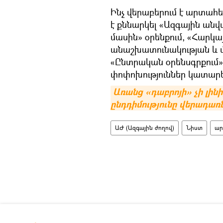
Ինչ վերաբերում է արտա
է քննարկել «Ազգային անվ
մասին» օրենքում, «Հարկ
անաշխատունակության և մ
«Ընտրական օրենսգրքում» 
փոփոխություններ կատարե
Առանց «դաբրոյի» չի լինի,
ընդդիմությունը վերադա
ԱԺ (Ազգային ժողով)
Նիստ
ար