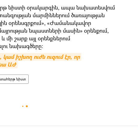
հերթ նիստի օրակարգին, ապա նախատեսվում
տանգության մարմիններում ծառայության
ային օրենսգրքում», «Ժամանակավոր
այրության նպաստների մասին» օրենքում,
և մի շարք այլ օրենքներում
լու նախագծերը։
 կամ իշխող ուժն ուզում էր, որ 
ռնա ԱԺ
տահերթ նիստ