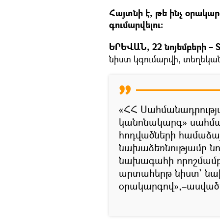
Հայտնի է, թե ինչ օրակա
գումարվելու։
ԵՐԵՎԱՆ, 22 նոյեմբերի – S
նիստ կգումարվի, տեղեկա
«ՀՀ Սահմանադրությա
կանոնակարգ» սահմա
հոդվածների համաձա
նախաձեռնությամբ նոյ
նախագահի որոշմամբ 
արտահերթ նիստ` նա
օրակարգով»,–ասված 