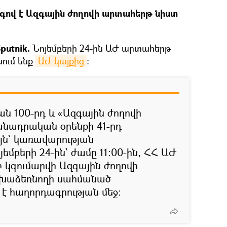
րգով է Ազգային ժողովի արտահերթ նիստ
putnik.
Նոյեմբերի 24-ին ԱԺ արտահերթ
նում ենք
ԱԺ կայքից
։
ն 100-րդ և «Ազգային ժողովի
նադրական օրենքի 41-րդ
յն՝ կառավարության
եմբերի 24-ին՝ ժամը 11:00-ին, ՀՀ ԱԺ
կգումարվի Ազգային ժողովի
խաձեռնողի սահմանած
է հաղորդագրության մեջ։