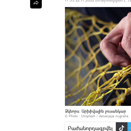
Ձկնորս. Արխիվային լուսանկար
© Photo :
Unsplash / dananjaya nugraha
Բաժանորդագրվել