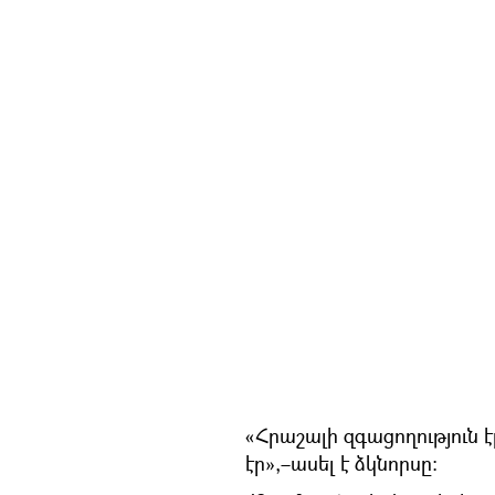
«Հրաշալի զգացողություն է
էր»,–ասել է ձկնորսը: