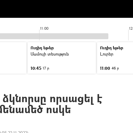
11:00
12
Ուղիղ եթեր
Ուղիղ եթեր
Մամուլի տեսություն
Լուրեր
10:45
11:00
17 ր
46 ր
ձկնորսը որսացել է
ենամեծ ոսկե
2:05 22.11.2022
)