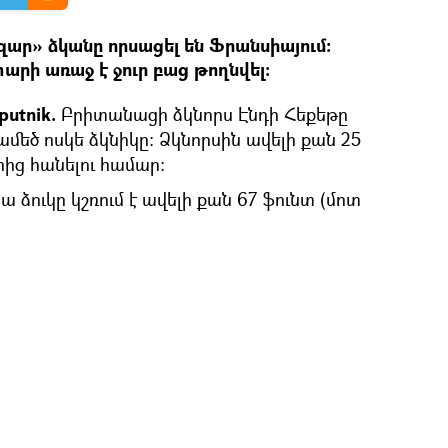
ար» ձկանը որսացել են Ֆրանսիայում։
տարի առաջ է ջուր բաց թողնվել։
putnik.
Բրիտանացի ձկնորս Էնդի Հեքեթը
մեծ ոսկե ձկնիկը։ Ձկնորսին ավելի քան 25
րից հանելու համար։
 ձուկը կշռում է ավելի քան 67 ֆունտ (մոտ