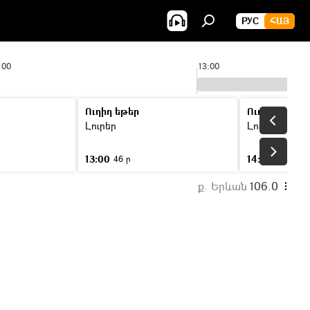
РУС
ՀԱՅ
:00
13:00
Ուղիղ եթեր
Ուղիղ եթեր
Լուրեր
Լուրեր
13:00
14:00
46 ր
46 ր
ք. Երևան
106.0