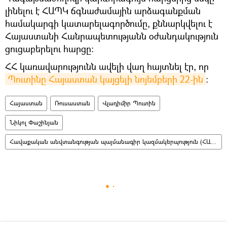
լինելու է ՀԱՊԿ ճգնաժամային արձագանքման
համակարգի կատարելագործումը, քննարկվելու է
Հայաստանի Հանրապետությանն օժանդակություն
ցուցաբերելու հարցը։
ՀՀ կառավարությունն ավելի վաղ հայտնել էր, որ
Պուտինը Հայաստան կայցելի նոյեմբերի 22-ին
։
Հայաստան
Ռուսաստան
Վլադիմիր Պուտին
Նիկոլ Փաշինյան
Հավաքական անվտանգության պայմանագիր կազմակերպություն (ՀԱՊԿ)