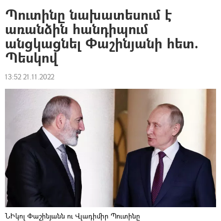
Պուտինը նախատեսում է
առանձին հանդիպում
անցկացնել Փաշինյանի հետ.
Պեսկով
13:52 21.11.2022
ՆԻկոլ Փաշինյանն ու Վլադիմիր Պուտինը