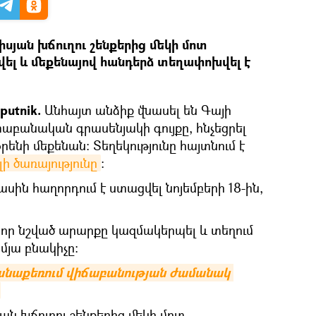
սյան խճուղու շենքերից մեկի մոտ
վել և մեքենայով հանդերձ տեղափոխվել է
putnik.
Անհայտ անձիք վնասել են Գայի
աբանական գրասենյակի գույքը, հնչեցրել
րենի մեքենան: Տեղեկությունը հայտնում է
ի ծառայությունը
։
ին հաղորդում է ստացվել նոյեմբերի 18-ին,
 որ նշված արարքը կազմակերպել և տեղում
մյա բնակիչը:
նաքեռում վիճաբանության ժամանակ 
ան խճուղու շենքերից մեկի մոտ