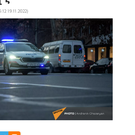
6:12 19.11.2022
)