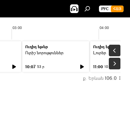
РУС
ՀԱՅ
03:00
04:00
Ուղիղ եթեր
Ուղիղ եթեր
Ուրիշ նորություններ
Լուրեր
10:07
11:00
53 ր
10 ր
ք. Երևան
106.0