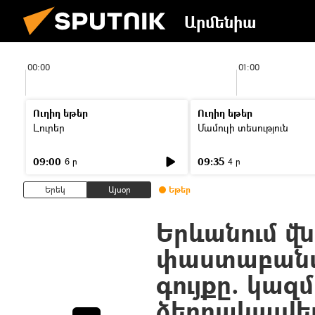
Արմենիա
00:00
01:00
Ուղիղ եթեր
Ուղիղ եթեր
Լուրեր
Մամուլի տեսություն
09:00
09:35
6 ր
4 ր
Երեկ
Այսօր
Եթեր
Երևանում վն
փաստաբանա
գույքը. կազ
ձերբակալվել