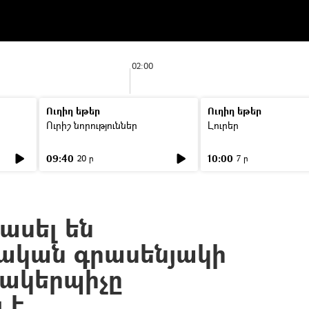
02:00
Ուղիղ եթեր
Ուղիղ եթեր
Ուրիշ նորություններ
Լուրեր
09:40
10:00
20 ր
7 ր
ասել են
կան գրասենյակի
մակերպիչը
 է