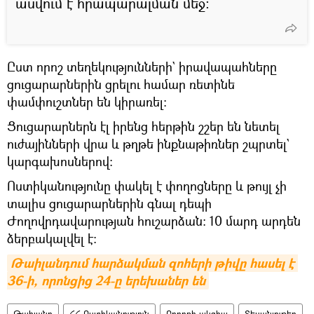
ասվում է հրապարալման մեջ:
Ըստ որոշ տեղեկությունների` իրավապահները
ցուցարարներին ցրելու համար ռետինե
փամփուշտներ են կիրառել:
Ցուցարարներն էլ իրենց հերթին շշեր են նետել
ուժայինների վրա և թղթե ինքնաթիռներ շպրտել`
կարգախոսներով։
Ոստիկանությունը փակել է փողոցները և թույլ չի
տալիս ցուցարարներին գնալ դեպի
Ժողովրդավարության հուշարձան։ 10 մարդ արդեն
ձերբակալվել է։
Թաիլանդում հարձակման զոհերի թիվը հասել է 
36-ի, որոնցից 24-ը երեխաներ են
Թաիլանդ
ՀՀ Ոստիկանություն
Բողոքի ակցիա
Տեսանյութեր