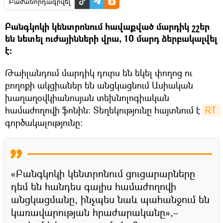
Բաժանորդագրվել
Բանգկոկի կենտրոնում հավաքված մարդիկ շշեր
են նետել ուժայինների վրա, 10 մարդ ձերբակալվել
է։
Թաիլանդում մարդիկ դուրս են եկել փողոց ու
բողոքի ակցիաներ են անցկացնում Ասիական
խաղաղօվկիանոսյան տեխնոլոգիական
համաժողովի ֆոնին։ Տեղեկությունը հայտնում է
RT 
գործակալությունը։
«Բանգկոկի կենտրոնում ցուցարարները
դեմ են հանդես գալիս համաժողովի
անցկացմանը, ինչպես նաև պահանջում են
կառավարության հրաժարականը»,–