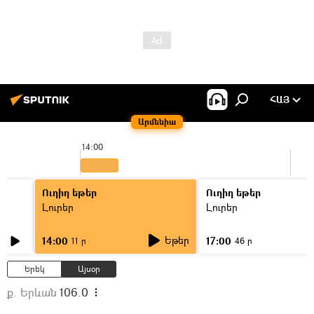
ՀԱՅ
Արմենիա
14:00
Ուղիղ եթեր
Ուղիղ եթեր
Լուրեր
Լուրեր
Եթեր
14:00
17:00
11 ր
46 ր
Երեկ
Այսօր
ք. Երևան
106.0