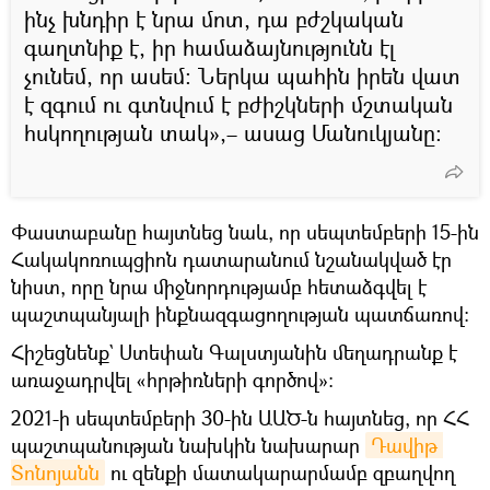
ինչ խնդիր է նրա մոտ, դա բժշկական
գաղտնիք է, իր համաձայնությունն էլ
չունեմ, որ ասեմ։ Ներկա պահին իրեն վատ
է զգում ու գտնվում է բժիշկների մշտական
հսկողության տակ»,– ասաց Մանուկյանը։
Փաստաբանը հայտնեց նաև, որ սեպտեմբերի 15-ին
Հակակոռուպցիոն դատարանում նշանակված էր
նիստ, որը նրա միջնորդությամբ հետաձգվել է
պաշտպանյալի ինքնազգացողության պատճառով։
Հիշեցնենք` Ստեփան Գալստյանին մեղադրանք է
առաջադրվել «հրթիռների գործով»։
2021-ի սեպտեմբերի 30-ին ԱԱԾ-ն հայտնեց, որ ՀՀ
պաշտպանության նախկին նախարար
Դավիթ 
Տոնոյանն
ու զենքի մատակարարմամբ զբաղվող