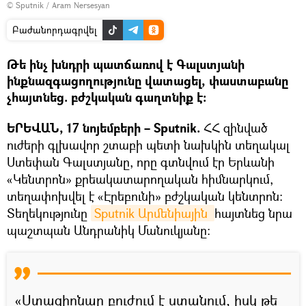
© Sputnik / Aram Nersesyan
Բաժանորդագրվել
Թե ինչ խնդրի պատճառով է Գալստյանի
ինքնազգացողությունը վատացել, փաստաբանը
չհայտնեց. բժշկական գաղտնիք է։
ԵՐԵՎԱՆ, 17 նոյեմբերի – Sputnik.
ՀՀ զինված
ուժերի գլխավոր շտաբի պետի նախկին տեղակալ
Ստեփան Գալստյանը, որը գտնվում էր Երևանի
«Կենտրոն» քրեակատարողական հիմնարկում,
տեղափոխվել է «Էրեբունի» բժշկական կենտրոն։
Տեղեկությունը
Sputnik Արմենիային 
հայտնեց նրա
պաշտպան Անդրանիկ Մանուկյանը։
«Ստացիոնար բուժում է ստանում, իսկ թե