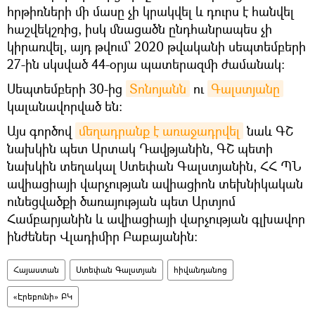
հրթիռների մի մասը չի կրակվել և դուրս է հանվել
հաշվեկշռից, իսկ մնացածն ընդհանրապես չի
կիրառվել, այդ թվում՝ 2020 թվականի սեպտեմբերի
27-ին սկսված 44-օրյա պատերազմի ժամանակ:
Սեպտեմբերի 30-ից
Տոնոյանն
ու
Գալստյանը
կալանավորված են։
Այս գործով
մեղադրանք է առաջադրվել
նաև ԳՇ
նախկին պետ Արտակ Դավթյանին, ԳՇ պետի
նախկին տեղակալ Ստեփան Գալստյանին, ՀՀ ՊՆ
ավիացիայի վարչության ավիացիոն տեխնիկական
ունեցվածքի ծառայության պետ Արտյոմ
Համբարյանին և ավիացիայի վարչության գլխավոր
ինժեներ Վլադիմիր Բաբայանին:
Հայաստան
Ստեփան Գալստյան
հիվանդանոց
«Էրեբունի» ԲԿ