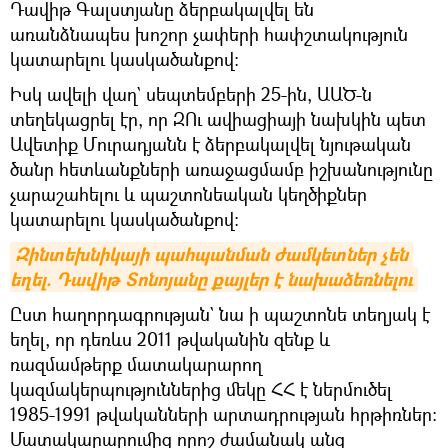
Դավիթ Գալստյանը ձերբակալվել են
առանձնապես խոշոր չափերի հափշտակություն
կատարելու կասկածանքով։
Իսկ ավելի վաղ` սեպտեմբերի 25-ին, ԱԱԾ-ն
տեղեկացրել էր, որ ԶՈւ ավիացիայի նախկին պետ
Ավետիք Մուրադյանն է ձերբակալվել նյութական
ծանր հետևանքների առաջացմամբ իշխանությունը
չարաշահելու և պաշտոնեական կեղծիքներ
կատարելու կասկածանքով։
Զինտեխնիկայի պահպանման ժամկետներ չեն 
եղել. Դավիթ Տոնոյանը քայլեր է նախաձեռնելու
Ըստ հաղորդագրության` նա ի պաշտոնե տեղյակ է
եղել, որ դեռևս 2011 թվականին զենք և
ռազմամթերք մատակարարող
կազմակերպություններից մեկը ՀՀ է ներմուծել
1985-1991 թվականների արտադրության հրթիռներ։
Մատակարարումից որոշ ժամանակ անց