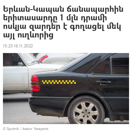
Երևան-Կապան ճանապարհին
երիտասարդը 1 մլն դրամի
ոսկյա զարդեր է գողացել մեկ
այլ ուղևորից
15:23 16.11.2022
© Sputnik / Asatur Yesayants