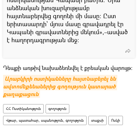
անձնական խուզարկությամբ
հայտնաբերվեց գողոնի մի մասը: Ըստ
երիտասարդի` մյուս մասը գրավադրել էր
Կապանի գրավատներից մեկում»,–ասված
է հաղորդագրության մեջ։
Դեպքի առթիվ նախաձեռնվել է քրեական վարույթ:
Արաբկիրի ոստիկանները հայտնաբերել են 
ավտոմեքենաներից գողություն կատարած 
քաղաքացուն
ՀՀ Ոստիկանություն
գողություն
Վթար, պատահար, սպանություն, գողություն
տաքսի
Ոսկի