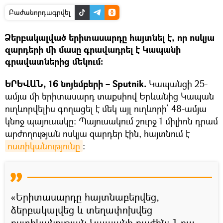
Բաժանորդագրվել
Ձերբակալված երիտասարդը հայտնել է, որ ոսկյա
զարդերի մի մասը գրավադրել է Կապանի
գրավատներից մեկում։
ԵՐԵՎԱՆ, 16 նոյեմբերի – Sputnik.
Կապանցի 25-
ամյա մի երիտասարդ տաքսիով Երևանից Կապան
ուղևորվելիս գողացել է մեկ այլ ուղևորի՝ 48-ամյա
կնոջ պայուսակը: Պայուսակում շուրջ 1 միլիոն դրամ
արժողության ոսկյա զարդեր էին, հայտնում է
ոստիկանությունը
։
«Երիտասարդը հայտնաբերվեց,
ձերբակալվեց և տեղափոխվեց
ոստիկանության Կապանի բաժին: Նրա