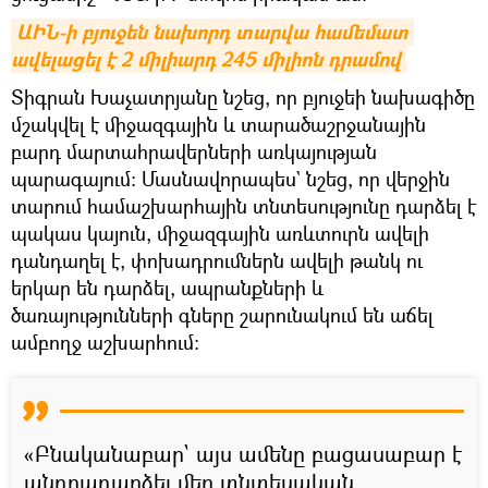
ԱԻՆ-ի բյուջեն նախորդ տարվա համեմատ 
ավելացել է 2 միլիարդ 245 միլիոն դրամով
Տիգրան Խաչատրյանը նշեց, որ բյուջեի նախագիծը
մշակվել է միջազգային և տարածաշրջանային
բարդ մարտահրավերների առկայության
պարագայում։ Մասնավորապես` նշեց, որ վերջին
տարում համաշխարհային տնտեսությունը դարձել է
պակաս կայուն, միջազգային առևտուրն ավելի
դանդաղել է, փոխադրումներն ավելի թանկ ու
երկար են դարձել, ապրանքների և
ծառայությունների գները շարունակում են աճել
ամբողջ աշխարհում:
«Բնականաբար` այս ամենը բացասաբար է
անդրադարձել մեր տնտեսական