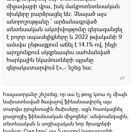
միջավայրի վրա, իսկ մակրոտնտեսական
ռիսկերը բարձրացել են։ Չնայած այս
անորոշությանը ՝ արձանագրված
տնտեսական ակտիվությունը գերազանցել
է բոլոր սպասելիքները և 2022 թվականի 9
ամսվա ընթացքում աճել է 14.1%-ով, ինչի
արդյունքում սկզբնապես սահմանված
հարկային եկամուտների պլանը
գերակատարվում է»,– նշեց նա։
Խաչատրյանը շեշտեց, որ սա էլ թույլ կտա ոչ միայն
նախատեսված ծավալով ֆինանսավորել այս
տարվա բյուջետային ծախսերը, այլև հատկացնել
լրացուցիչ ֆինանսական միջոցներ` անվտանգային,
տնտեսական և սոցիալական նոր ծրագրերի
համար։ Ըստ նրա` սա 5 տարով կարագացնի