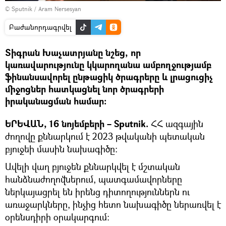
© Sputnik / Aram Nersesyan
Բաժանորդագրվել
Տիգրան Խաչատրյանը նշեց, որ
կառավարությունը կկարողանա ամբողջությամբ
ֆինանսավորել ընթացիկ ծրագրերը և լրացուցիչ
միջոցներ հատկացնել նոր ծրագրերի
իրականացման համար։
ԵՐԵՎԱՆ, 16 նոյեմբերի – Sputnik.
ՀՀ ազգային
ժողովը քննարկում է 2023 թվականի պետական
բյուջեի մասին նախագիծը։
Ավելի վաղ բյուջեն քննարկվել է մշտական
հանձնաժողովներում, պատգամավորները
ներկայացրել են իրենց դիտողություններն ու
առաջարկները, ինչից հետո նախագիծը ներառվել է
օրենսդիրի օրակարգում։