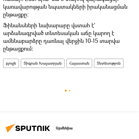
կառավարության նպատակների իրականացման
ընթացքը։
Ֆինանսների նախարարը վստահ է`
արձանագրված տնտեսական աճը կարող է
ամենաբարձրը դառնալ վերջին 10-15 տարվա
ընթացքում։
բյուջե
Տիգրան Խաչատրյան
Հայաստան
Տնտեսություն
Արմենիա