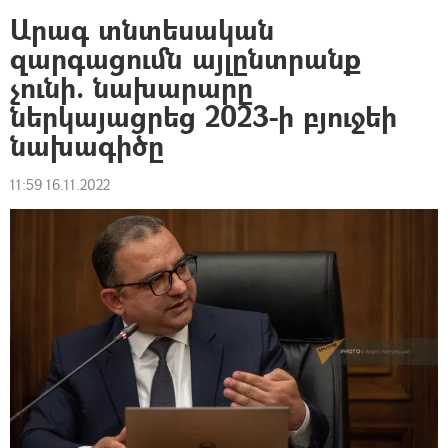
Արագ տնտեսական
զարգացումն այլընտրանք
չունի. նախարարը
ներկայացրեց 2023-ի բյուջեի
նախագիծը
11:59 16.11.2022