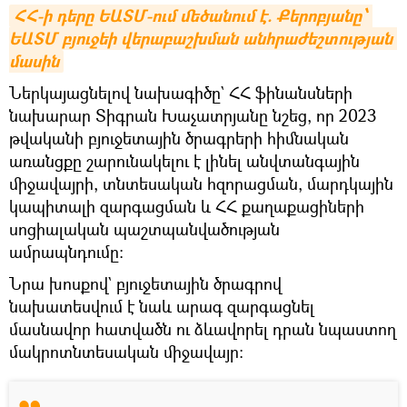
ՀՀ-ի դերը ԵԱՏՄ-ում մեծանում է. Քերոբյանը՝ 
ԵԱՏՄ բյուջեի վերաբաշխման անհրաժեշտության 
մասին
Ներկայացնելով նախագիծը` ՀՀ ֆինանսների
նախարար Տիգրան Խաչատրյանը նշեց, որ 2023
թվականի բյուջետային ծրագրերի հիմնական
առանցքը շարունակելու է լինել անվտանգային
միջավայրի, տնտեսական հզորացման, մարդկային
կապիտալի զարգացման և ՀՀ քաղաքացիների
սոցիալական պաշտպանվածության
ամրապնդումը։
Նրա խոսքով` բյուջետային ծրագրով
նախատեսվում է նաև արագ զարգացնել
մասնավոր հատվածն ու ձևավորել դրան նպաստող
մակրոտնտեսական միջավայր։