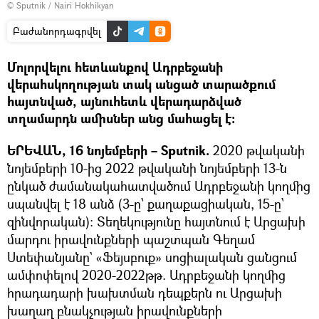
© Sputnik / Nairi Hokhikyan
Բաժանորդագրվել
Մոլորվելու հետևանքով Ադրբեջանի
վերահսկողության տակ անցած տարածքում
հայտնված, այնուհետև վերադարձված
տղամարդն ամիսներ անց մահացել է։
ԵՐԵՎԱՆ, 16 նոյեմբերի – Sputnik.
2020 թվականի
նոյեմբերի 10-ից 2022 թվականի նոյեմբերի 13-ն
ընկած ժամանակահատվածում Ադրբեջանի կողմից
սպանվել է 18 անձ (3-ը՝ քաղաքացիական, 15-ը՝
զինվորական)։ Տեղեկությունը հայտնում է Արցախի
մարդու իրավունքների պաշտպան Գեղամ
Ստեփանյանը` «Ֆեյսբուք» սոցիալական ցանցում
ամփոփելով 2020-2022թթ. Ադրբեջանի կողմից
հրադադարի խախտման դեպքերն ու Արցախի
խաղաղ բնակչության իրավունքների