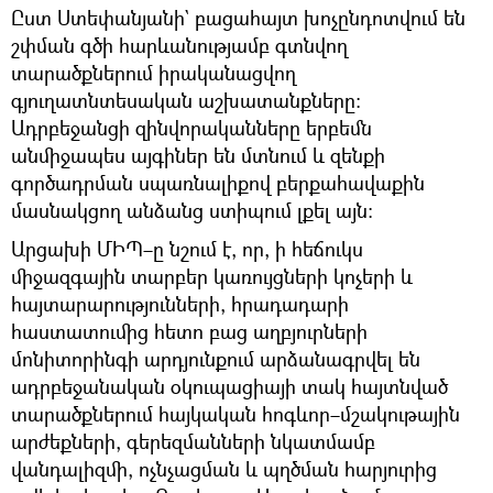
Ըստ Ստեփանյանի` բացահայտ խոչընդոտվում են
շփման գծի հարևանությամբ գտնվող
տարածքներում իրականացվող
գյուղատնտեսական աշխատանքները։
Ադրբեջանցի զինվորականները երբեմն
անմիջապես այգիներ են մտնում և զենքի
գործադրման սպառնալիքով բերքահավաքին
մասնակցող անձանց ստիպում լքել այն:
Արցախի ՄԻՊ–ը նշում է, որ, ի հեճուկս
միջազգային տարբեր կառույցների կոչերի և
հայտարարությունների, հրադադարի
հաստատումից հետո բաց աղբյուրների
մոնիտորինգի արդյունքում արձանագրվել են
ադրբեջանական օկուպացիայի տակ հայտնված
տարածքներում հայկական հոգևոր–մշակութային
արժեքների, գերեզմանների նկատմամբ
վանդալիզմի, ոչնչացման և պղծման հարյուրից