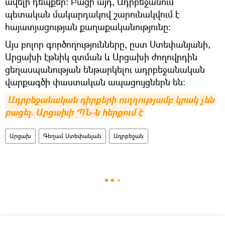
ավելի դեպքեր։ Բացի այդ, Ադրբեջանում
պետական մակարդակով շարունակվում է
հայատյացության քաղաքականությունը։
Այս բոլոր գործողությունները, ըստ Ստեփանյանի,
Արցախի էթնիկ զտման և Արցախի ժողովրդին
ցեղասպանության ենթարկելու ադրբեջանական
վարքագծի փաստական ապացույցներն են։
Ադրբեջանական դիրքերի ուղղությամբ կրակ չեն 
բացել. Արցախի ՊՆ-ն հերքում է
Արցախ
Գեղամ Ստեփանյան
Ադրբեջան