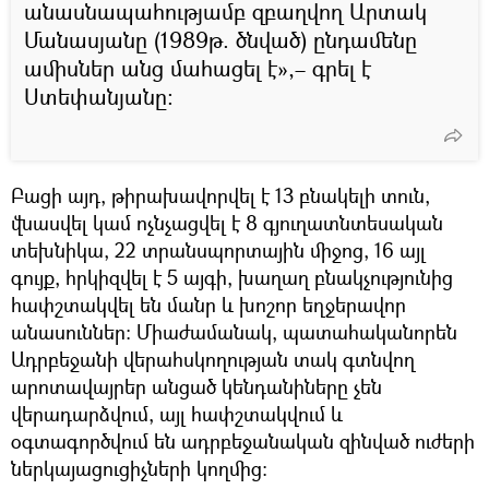
անասնապահությամբ զբաղվող Արտակ
Մանասյանը (1989թ. ծնված) ընդամենը
ամիսներ անց մահացել է»,– գրել է
Ստեփանյանը։
Բացի այդ, թիրախավորվել է 13 բնակելի տուն,
վնասվել կամ ոչնչացվել է 8 գյուղատնտեսական
տեխնիկա, 22 տրանսպորտային միջոց, 16 այլ
գույք, հրկիզվել է 5 այգի, խաղաղ բնակչությունից
հափշտակվել են մանր և խոշոր եղջերավոր
անասուններ։ Միաժամանակ, պատահականորեն
Ադրբեջանի վերահսկողության տակ գտնվող
արոտավայրեր անցած կենդանիները չեն
վերադարձվում, այլ հափշտակվում և
օգտագործվում են ադրբեջանական զինված ուժերի
ներկայացուցիչների կողմից։