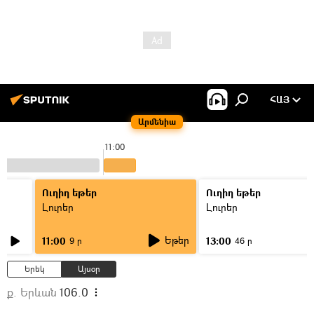
ՀԱՅ
Արմենիա
11:00
Ուղիղ եթեր
Ուղիղ եթեր
Լուրեր
Լուրեր
Եթեր
11:00
13:00
9 ր
46 ր
Երեկ
Այսօր
ք. Երևան
106.0