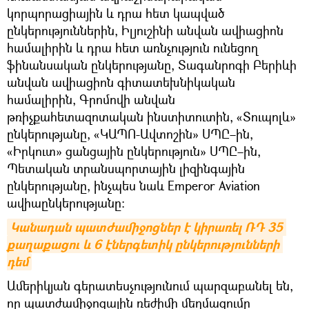
կորպորացիային և դրա հետ կապված
ընկերություններին, Իլյուշինի անվան ավիացիոն
համալիրին և դրա հետ առնչություն ունեցող
ֆինանսական ընկերությանը, Տագանրոգի Բերիևի
անվան ավիացիոն գիտատեխնիկական
համալիրին, Գրոմովի անվան
թռիչքահետազոտական ինստիտուտին, «Տուպոլև»
ընկերությանը, «ԿԱՊՈ-Ավտոշին» ՍՊԸ–ին,
«Իրկուտ» ցանցային ընկերություն» ՍՊԸ–ին,
Պետական տրանսպորտային լիզինգային
ընկերությանը, ինչպես նաև Emperor Aviation
ավիաընկերությանը։
Կանադան պատժամիջոցներ է կիրառել ՌԴ 35 
քաղաքացու և 6 էներգետիկ ընկերությունների 
դեմ
Ամերիկյան գերատեսչությունում պարզաբանել են,
որ պատժամիջոցային ռեժիմի մեղմացումը