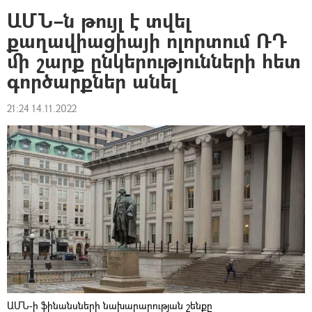
ԱՄՆ–ն թույլ է տվել
քաղավիացիայի ոլորտում ՌԴ
մի շարք ընկերությունների հետ
գործարքներ անել
21:24 14.11.2022
ԱՄՆ-ի ֆինանսների նախարարության շենքը