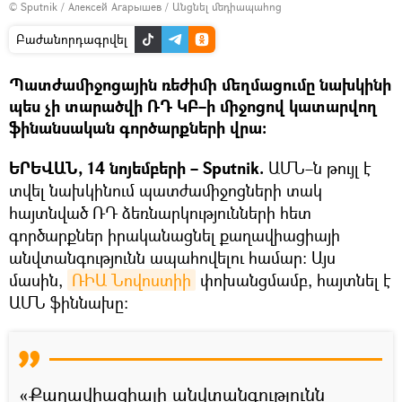
© Sputnik / Алексей Агарышев
/
Անցնել մեդիապահոց
Բաժանորդագրվել
Պատժամիջոցային ռեժիմի մեղմացումը նախկինի
պես չի տարածվի ՌԴ ԿԲ–ի միջոցով կատարվող
ֆինանսական գործարքների վրա։
ԵՐԵՎԱՆ, 14 նոյեմբերի – Sputnik.
ԱՄՆ–ն թույլ է
տվել նախկինում պատժամիջոցների տակ
հայտնված ՌԴ ձեռնարկությունների հետ
գործարքներ իրականացնել քաղավիացիայի
անվտանգությունն ապահովելու համար։ Այս
մասին,
ՌԻԱ Նովոստիի
փոխանցմամբ, հայտնել է
ԱՄՆ ֆիննախը։
«Քաղավիացիայի անվտանգությունն