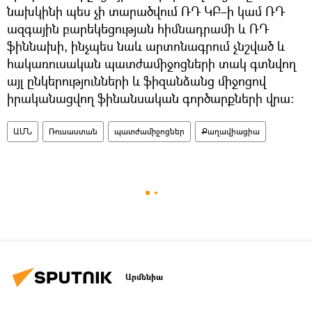
նախկինի պես չի տարածվում ՌԴ ԿԲ–ի կամ ՌԴ
ազգային բարեկեցության հիմնադրամի և ՌԴ
ֆիննախի, ինչպես նաև արտոնագրում չնշված և
հակառուսական պատժամիջոցների տակ գտնվող
այլ ընկերությունների և ֆիզանձանց միջոցով
իրականացվող ֆինանսական գործարքների վրա։
ԱՄՆ
Ռուսաստան
պատժամիջոցներ
Քաղավիացիա
Արմենիա