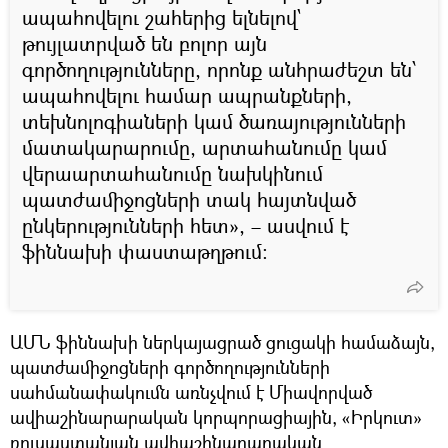
ապահովելու շահերից ելնելով`
թույլատրված են բոլոր այն
գործողությունները, որոնք անհրաժեշտ են՝
ապահովելու համար ապրանքների,
տեխնոլոգիաների կամ ծառայությունների
մատակարարումը, արտահանումը կամ
վերաարտահանումը նախկինում
պատժամիջոցների տակ հայտնված
ընկերությունների հետ», – ասվում է
ֆիննախի փաստաթղթում։
ԱՄՆ ֆիննախի ներկայացրած ցուցակի համաձայն,
պատժամիջոցների գործողությունների
սահմանափակումն առնչվում է Միավորված
ավիաշինարարական կորպորացիային, «Իրկուտ»
ռուսաստանյան ավիաշինարարական