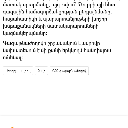
մատակարարմանը, այդ թվում` Թուրքիայի հետ
գազային համագործակցության ընդլայնմանը,
հացահատիկի և պարարտանյութերի խոշոր
խմբաքանակների մատակարարումների
կազմակերպմանը:
Գագաթնաժողովի շրջանակում Լավրովը
նախատեսում է մի քանի երկկողմ հանդիպում
ունենալ։
Սերգեյ Լավրով
Բալի
G20 գագաթնաժողով