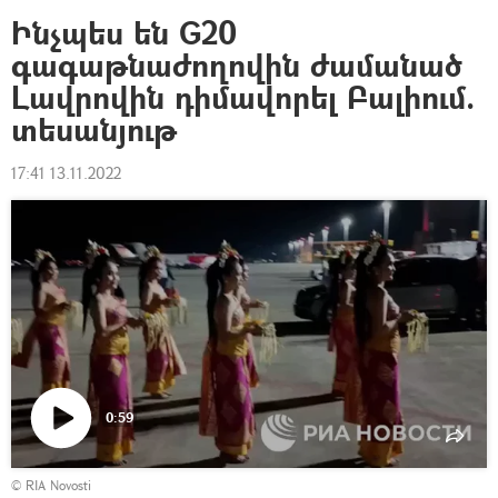
Ինչպես են G20
գագաթնաժողովին ժամանած
Լավրովին դիմավորել Բալիում.
տեսանյութ
17:41 13.11.2022
0:59
Դիտել
© RIA Novosti
տեսանյութը