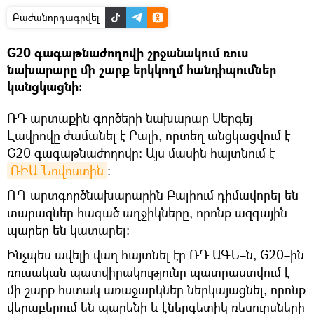
Բաժանորդագրվել
G20 գագաթնաժողովի շրջանակում ռուս
նախարարը մի շարք երկկողմ հանդիպումներ
կանցկացնի։
ՌԴ արտաքին գործերի նախարար Սերգեյ
Լավրովը ժամանել է Բալի, որտեղ անցկացվում է
G20 գագաթնաժողովը։ Այս մասին հայտնում է
ՌԻԱ Նովոստին
։
ՌԴ արտգործնախարարին Բալիում դիմավորել են
տարազներ հագած աղջիկները, որոնք ազգային
պարեր են կատարել։
Ինչպես ավելի վաղ հայտնել էր ՌԴ ԱԳՆ–ն, G20–ին
ռուսական պատվիրակությունը պատրաստվում է
մի շարք հստակ առաջարկներ ներկայացնել, որոնք
վերաբերում են պարենի և էներգետիկ ռեսուրսների