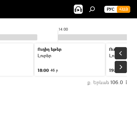
РУС
ՀԱՅ
14:00
Ուղիղ եթեր
Ուղիղ եթեր
Լուրեր
Լուրեր
18:00
19:00
46 ր
46 ր
ք. Երևան
106.0