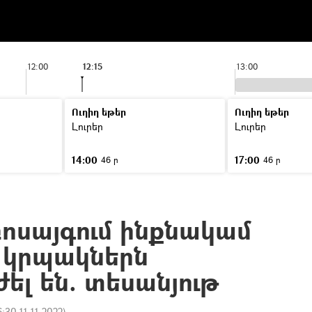
12:00
12:15
13:00
Ուղիղ եթեր
Ուղիղ եթեր
Լուրեր
Լուրեր
14:00
17:00
46 ր
46 ր
ոսայգում ինքնակամ
 կրպակներն
լ են. տեսանյութ
6:30 11.11.2022
)