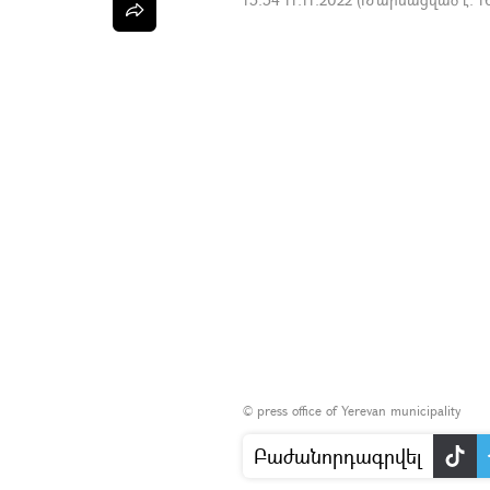
©
press office of Yerevan municipality
Բաժանորդագրվել