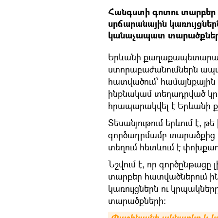
Հանգստի գոտու տարբեր
սրճարանային կառույցներն
կանաչապատ տարածքներ
Երևանի քաղաքապետար
ստորաբաժանումներն ապա
հատվածում՝ համայնքային
ինքնակամ տեղադրված կ
հրապարակվել է Երևան
Տեսանյութում երևում է, թ
գործադրմամբ տարածքից 
տեղում հետևում է փոխք
Նշվում է, որ գործընթացը 
տարբեր հատվածներում ի
կառույցներն ու կրպակներ
տարածքների:
Փաշինյանի ակնարկը և կա