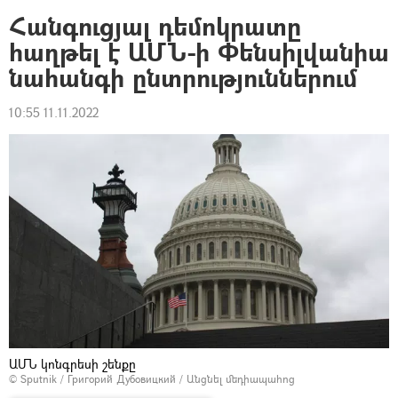
Հանգուցյալ դեմոկրատը
հաղթել է ԱՄՆ-ի Փենսիլվանիա
նահանգի ընտրություններում
10:55 11.11.2022
ԱՄՆ կոնգրեսի շենքը
© Sputnik / Григорий Дубовицкий
/
Անցնել մեդիապահոց