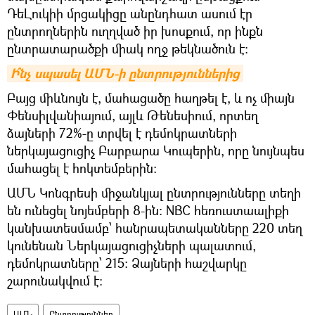
ԴեԼուկիի մրցակիցը անընդհատ ասում էր
ընտրողներին ուղղված իր խոսքում, որ ինքն
ընտրատարածքի միակ ողջ թեկնածուն է:
Ի՞նչ սպասել ԱՄՆ-ի ընտրություններից
Բայց միևնույն է, մահացածը հաղթել է, և ոչ միայն
Փենսիլվանիայում, այլև Թենեսիում, որտեղ
ձայների 72%-ը տրվել է դեմոկրատների
ներկայացուցիչ Բարբարա Կուպերին, որը նույնպես
մահացել է հոկտեմբերին:
ԱՄՆ Կոնգրեսի միջանկյալ ընտրությունները տեղի
են ունեցել նոյեմբերի 8-ին։ NBC հեռուստաալիքի
կանխատեսմամբ՝ հանրապետականները 220 տեղ
կունենան Ներկայացուցիչների պալատում,
դեմոկրատները՝ 215: Ձայների հաշվարկը
շարունակվում է։
ԱՄՆ
Ընտրություններ