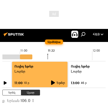
ՀԱՅ
Արմենիա
11:00
11:22
12:00
Ուղիղ եթեր
Ուղիղ եթեր
Լուրեր
Լուրեր
Եթեր
11:00
13:00
10 ր
46 ր
Երեկ
Այսօր
ք. Երևան
106.0