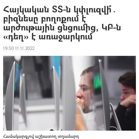
Հայկական ՏՏ-ն կփլուզվի՞․
բիզնեսը բողոքում է
արժութային ցնցումից, ԿԲ-ն
«դեղ» է առաջարկում
19:50 11.11.2022
Համակարգչով աշխատող տղամարդ