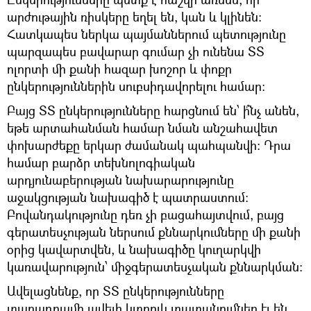
արժութային ռիսկերը եղել են, կան և կլինեն։
Հատկապես ներկա պայմաններում պետությունը
պարզապես բավարար գումար չի ունենա ՏՏ
ոլորտի մի քանի հազար խոշոր և փոքր
ընկերություններին սուբսիդավորելու համար։
Բայց ՏՏ ընկերությունները հարցնում են՝ ի՞նչ անեն,
եթե արտահանման համար նման անշահավետ
փոխարժեքը երկար ժամանակ պահպանվի։ Դրա
համար բարձր տեխնոլոգիական
արդյունաբերության նախարարությունը
աջակցության նախագիծ է պատրաստում։
Բովանդակությունը դեռ չի բացահայտվում, բայց
գերատեսչության ներսում քննարկումները մի քանի
օրից կավարտվեն, և նախագիծը կուղարկվի
կառավարություն՝ միջգերատեսչական քննարկման։
Ավելացնենք, որ ՏՏ ընկերությունները
տարադրամի ավելի կտրուկ տատանումներ էլ են