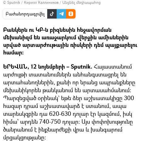
© Sputnik / Кирилл Каллиников
/
Անցնել մեդիապահոց
Բաժանորդագրվել
Բանկերն ու ԿԲ-ն բիզնեսին հեջավորման
մեխանիզմ են առաջարկում վերջին ամիսներին
սրված արտարժութային ռիսկերի դեմ պայքարելու
համար։
ԵՐԵՎԱՆ, 12 նոյեմբերի – Sputnik.
Հայաստանում
արժույթի տատանումներն անհանգստացրել են
արտահանողներին, քանի որ նրանց ապրանքները
մեխանիկորեն թանկանում են արտասահմանում։
Պարզեցված օրինակ` եթե ձեր աշխատակիցը 300
հազար դրամ աշխատավարձ է ստանում, ապա
տարեսկզբին դա 620-630 դոլար էր կազմում, իսկ
հիմա՝ արդեն 740-750 դոլար։ Այս փոփոխությունը
ծանրանում է ինքնարժեքի վրա և խանգարում
մրցակցությանը։