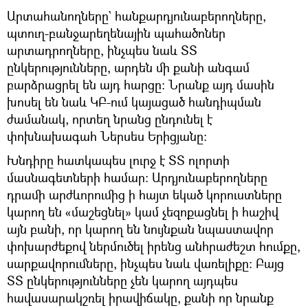
Արտահանողները` հանքարդյունաբերողները,
պտուղ-բանջարեղենային պահածոներ
արտադրողները, ինչպես նաև ՏՏ
ընկերությունները, արդեն մի քանի անգամ
բարձրացրել են այդ հարցը։ Նրանք այդ մասին
խոսել են նաև ԿԲ-ում կայացած հանդիպման
ժամանակ, որտեղ նրանց ընդունել է
փոխնախագահ Ներսես Երիցյանը։
Խնդիրը հատկապես լուրջ է ՏՏ ոլորտի
մասնագետների համար։ Արդյունաբերողները
դրամի արժևորումից ի հայտ եկած կորուստները
կարող են «մաշեցնել» կամ չեզոքացնել ի հաշիվ
այն բանի, որ կարող են նույնքան նպաստավոր
փոխարժեքով ներմուծել իրենց անհրաժեշտ հումքը,
սարքավորումները, ինչպես նաև վառելիքը։ Բայց
ՏՏ ընկերությունները չեն կարող այդպես
հավասարակշռել իրավիճակը, քանի որ նրանք