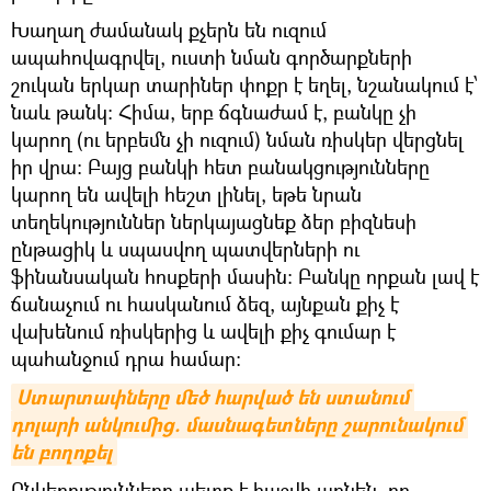
Խաղաղ ժամանակ քչերն են ուզում
ապահովագրվել, ուստի նման գործարքների
շուկան երկար տարիներ փոքր է եղել, նշանակում է՝
նաև թանկ։ Հիմա, երբ ճգնաժամ է, բանկը չի
կարող (ու երբեմն չի ուզում) նման ռիսկեր վերցնել
իր վրա։ Բայց բանկի հետ բանակցությունները
կարող են ավելի հեշտ լինել, եթե նրան
տեղեկություններ ներկայացնեք ձեր բիզնեսի
ընթացիկ և սպասվող պատվերների ու
ֆինանսական հոսքերի մասին: Բանկը որքան լավ է
ճանաչում ու հասկանում ձեզ, այնքան քիչ է
վախենում ռիսկերից և ավելի քիչ գումար է
պահանջում դրա համար։
Ստարտափները մեծ հարված են ստանում 
դոլարի անկումից. մասնագետները շարունակում 
են բողոքել
Ընկերությունները պետք է հաշվի առնեն, որ