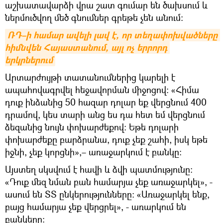
աշխատավարձի վրա շատ գումար են ծախսում և
ներմուծվող մեծ գնումներ գրեթե չեն անում:
ՌԴ–ի համար ավելի լավ է, որ տեղափոխվածները 
հիմնվեն Հայաստանում, այլ ոչ երրորդ 
երկրներում
Արտարժույթի տատանումներից կարելի է
ապահովագրվել հեջավորման միջոցով: «Հիմա
դուք ինձանից 50 հազար դոլար եք վերցնում 400
դրամով, կես տարի անց ես դա հետ եմ վերցնում
ձեզանից նույն փոխարժեքով: Եթե դոլարի
փոխարժեքը բարձրանա, դուք չեք շահի, իսկ եթե
իջնի, չեք կորցնի»,– առաջարկում է բանկը։
Այստեղ սկսվում է հավի և ձվի պատմությունը։
«Դուք մեզ նման բան համարյա չեք առաջարկել», -
ասում են ՏՏ ընկերությունները: «Առաջարկել ենք,
բայց համարյա չեք վերցրել», - առարկում են
բանկերը: