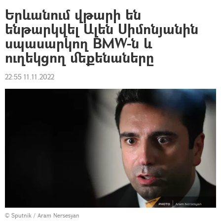
Երևանում վթարի են
ենթարկվել Ալեն Սիմոնյանին
սպասարկող BMW-ն և
ուղեկցող մեքենաները
22:55 11.11.2022
© Sputnik / Aram Nersesyan