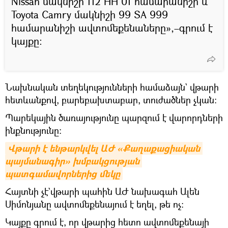
Nissan մակնիշի 112 HH 01 համարանիշի և
Toyota Camry մակնիշի 99 ՏA 999
համարանիշի ավտոմեքենաները»,–գրում է
կայքը։
Նախնական տեղեկությունների համաձայն` վթարի
հետևանքով, բարեբախտաբար, տուժածներ չկան։
Պարեկային ծառայությունը պարզում է վարորդների
ինքնությունը։
Վթարի է ենթարկվել ԱԺ «Քաղաքացիական 
պայմանագիր» խմբակցության 
պատգամավորներից մեկը
Հայտնի չէ`վթարի պահին ԱԺ նախագահ Ալեն
Սիմոնյանը ավտոմեքենայում է եղել, թե ոչ։
Կայքը գրում է, որ վթարից հետո ավտոմեքենայի