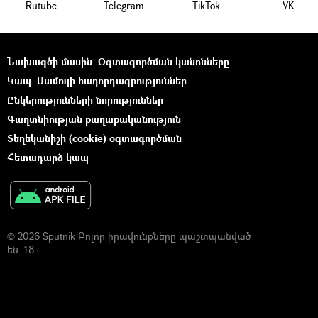
Rutube
Telegram
ТikТоk
VK
Նախագծի մասին
Օգտագործման կանոնները
Կապ
Մամուլի հաղորդագրություններ
Ընկերությունների նորություններ
Գաղտնիության քաղաքականություն
Տեղեկանիշի (cookie) օգտագործման
Հետադարձ կապ
© 2026 Sputnik Բոլոր իրավունքները պաշտպանված
են. 18+