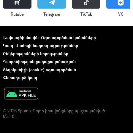
Rutube
Telegram
ТikТоk
VK
Նախագծի մասին
Օգտագործման կանոնները
Կապ
Մամուլի հաղորդագրություններ
Ընկերությունների նորություններ
Գաղտնիության քաղաքականություն
Տեղեկանիշի (cookie) օգտագործման
Հետադարձ կապ
© 2026 Sputnik Բոլոր իրավունքները պաշտպանված
են. 18+