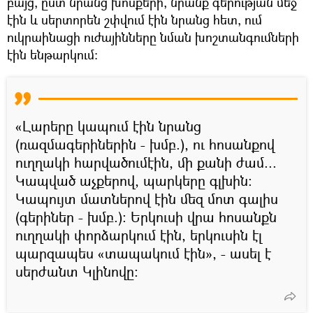
բայց, ըստ նրանց խոսքերի, նրանք գերության մեջ
էին և սերտորեն շփվում էին նրանց հետ, ում
ուկրաինացի ուժայինները նման խոշտանգումների
էին ենթարկում:
«Լարերը կապում էին նրանց
(ռազմագերիներին - խմբ.), ու հոսանքով
ուղղակի հարվածումէին, մի քանի ժամ...
Կապված աչքերով, պարկերը գլխին։
Կապույտ մատներով էին մեզ մոտ գալիս
(գերիներ - խմբ.): Երկուսի վրա հոսանքն
ուղղակի փորձարկում էին, երկուսին էլ
պարզապես «տապակում էին», - ասել է
սերժանտ Կլինովը: