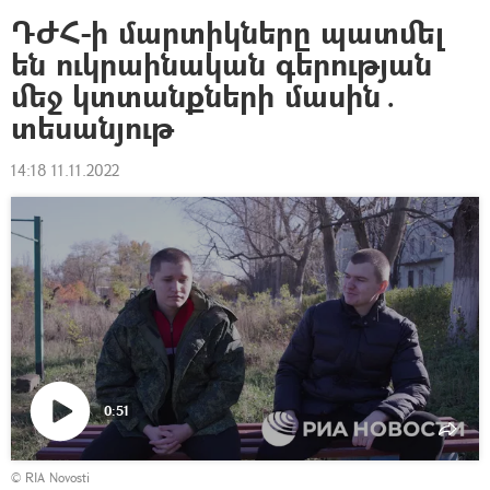
ԴԺՀ-ի մարտիկները պատմել
են ուկրաինական գերության
մեջ կտտանքների մասին․
տեսանյութ
14:18 11.11.2022
0:51
Դիտել
© RIA Novosti
տեսանյութը