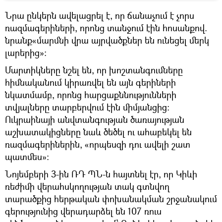
Նրա ընկերն ավելացրել է, որ ճանաչում է չորս
ռազմագերիների, որոնց տանջում էին հոսանքով.
նրանք«մարմնի վրա այրվածքներ են ունեցել մերկ
լարերից»։
Մարտիկները նշել են, որ խոշտանգումները
հիմնականում կիրառվել են այն գերիների
նկատմամբ, որոնց հարցաքննությունների
տվյալները տարբերվում էին միմյանցից։
Ուկրաինայի անվտանգության ծառայության
աշխատակիցները նաև ծեծել ու ահաբեկել են
ռազմագերիներին, «որպեսզի դու ավելի շատ
պատմես»:
Նոյեմբերի 3-ին ՌԴ ՊՆ-ն հայտնել էր, որ Կիևի
ռեժիմի վերահսկողության տակ գտնվող
տարածքից հերթական փոխանակման շրջանակում
գերությունից վերադարձել են 107 ռուս