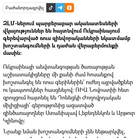
Բաժանորդագրվել
ԶԼՄ-ներում պարբերաբար ականատեսների
վկայություններ են հայտնվում Ուկրաինայում
գերեվարված ռուս զինվորականների նկատմամբ
խոշտանգումների և դաժան վերաբերմունքի
մասին:
Ուկրաինայի անվտանգության ծառայության
աշխատակիցները մի քանի ժամ հոսանքով
խոշտանգել են ռուս գերիներին՝ ուժեղ այրվածքներ
ու կապտուկներ հասցնելով։ ՌԻԱ Նովոստիի հետ
զրույցում հայտնել են Դոնեցկի Ժողովրդական
միլիցիայի՝ գերությունից ազատված
զինծառայողներ Ստանիսլավ Լեբեդենկոն և Արթուր
Կլինովը:
Նրանք նման խոշտանգումների չեն ենթարկվել,