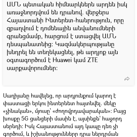
ԱՄՆ պետական հիմնարկներն արդեն իսկ
առաջնորդվում են դրանով. վերջերս
Հայաստանի Ինտերետ-հանրություն, որը
զբաղվում է դոմենային անվանումների
գրանցմամբ, հարցում է ստացվել ԱՄՆ
դեսպանատնից։ Կազմակերպությանը
խնդրել են տեղեկացնել, թե արդյոք այն
օգտագործում է Huawei կամ ZTE
սարքավորումներ:
Սաղիյանը հավելեց, որ արդյունքում կարող է
փաստացի երկու ինտերնետ հայտնվել. մեկը
«չինական», մյուսը՝ «ժողովրդավարական»։ Բայց
խոսքը 5G ցանցերի մասին է, այսինքն՝ հաջորդ
սերնդի: Իսկ Հայաստանում այդ կապը դեռ չի
գործում, և իշխանությունները դրա ներդրման