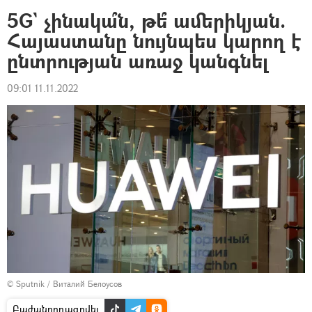
5G` չինակա՞ն, թե՞ ամերիկյան.
Հայաստանը նույնպես կարող է
ընտրության առաջ կանգնել
09:01 11.11.2022
© Sputnik / Виталий Белоусов
Բաժանորդագրվել