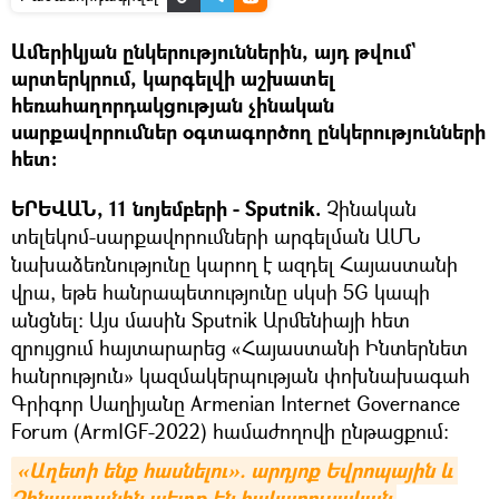
Ամերիկյան ընկերություններին, այդ թվում`
արտերկրում, կարգելվի աշխատել
հեռահաղորդակցության չինական
սարքավորումներ օգտագործող ընկերությունների
հետ:
ԵՐԵՎԱՆ, 11 նոյեմբերի - Sputnik.
Չինական
տելեկոմ-սարքավորումների արգելման ԱՄՆ
նախաձեռնությունը կարող է ազդել Հայաստանի
վրա, եթե հանրապետությունը սկսի 5G կապի
անցնել: Այս մասին Sputnik Արմենիայի հետ
զրույցում հայտարարեց «Հայաստանի Ինտերնետ
հանրություն» կազմակերպության փոխնախագահ
Գրիգոր Սաղիյանը Armenian Internet Governance
Forum (ArmIGF-2022) համաժողովի ընթացքում:
«Աղետի ենք հասնելու». արդյոք Եվրոպային և 
Չինաստանին պետք են հակառուսական 